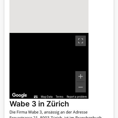
Map Data
Terms
Report a problem
Wabe 3 in Zürich
Die Firma Wabe 3, ansässig an der Adresse
Freyastrasse 21, 8003 Zürich, ist im Branchenbuch