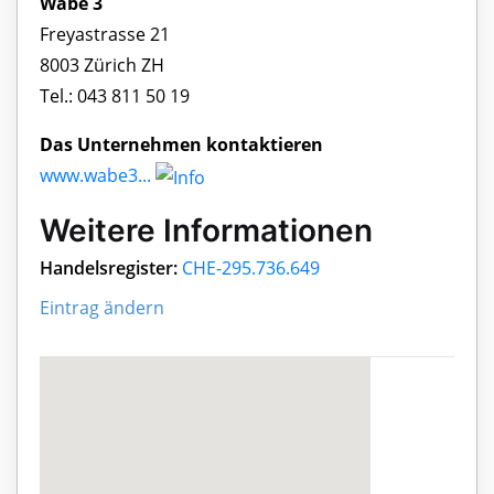
Wabe 3
Freyastrasse 21
8003 Zürich ZH
Tel.: 043 811 50 19
Das Unternehmen kontaktieren
www.wabe3...
Weitere Informationen
Handelsregister:
CHE-295.736.649
Eintrag ändern