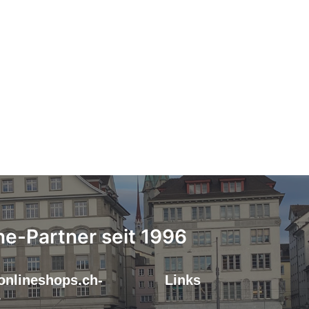
ne-Partner seit 1996
onlineshops.ch-
Links
r