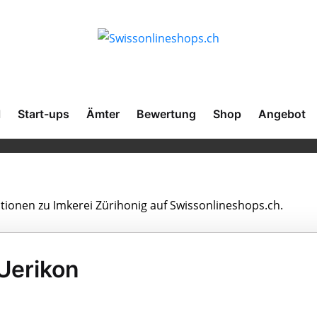
l
Start-ups
Ämter
Bewertung
Shop
Angebot
ationen zu Imkerei Zürihonig auf Swissonlineshops.ch.
 Uerikon