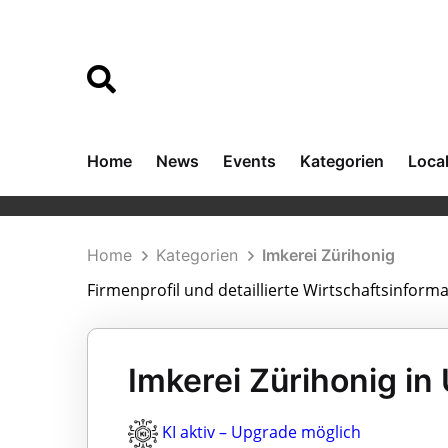
Home
News
Events
Kategorien
Loca
Home
Kategorien
Imkerei Zürihonig
Firmenprofil und detaillierte Wirtschaftsinform
Imkerei Zürihonig in
KI aktiv – Upgrade möglich