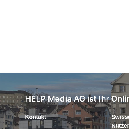
HELP Media AG ist Ihr Onli
Kontakt
Swiss
Nutze