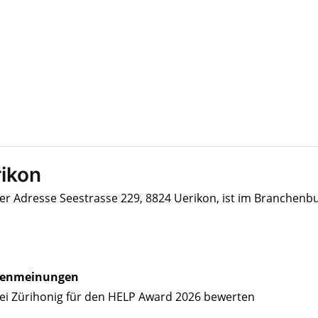
rikon
der Adresse Seestrasse 229, 8824 Uerikon, ist im Branchenb
enmeinungen
ei Zürihonig für den HELP Award 2026 bewerten