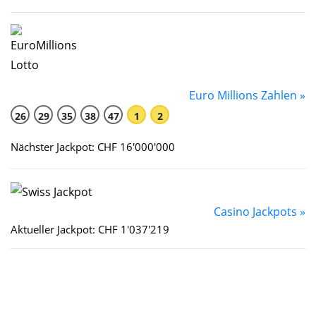
Euro Millions Zahlen »
26
29
35
38
47
1
2
Nächster Jackpot: CHF 16'000'000
Casino Jackpots »
Aktueller Jackpot: CHF 1'037'219