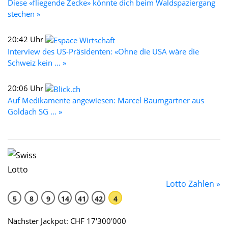
Diese «fliegende Zecke» könnte dich beim Waldspaziergang
stechen »
20:42 Uhr
Interview des US-Präsidenten: «Ohne die USA wäre die
Schweiz kein ... »
20:06 Uhr
Auf Medikamente angewiesen: Marcel Baumgartner aus
Goldach SG ... »
Lotto Zahlen »
5
8
9
14
41
42
4
Nächster Jackpot: CHF 17'300'000