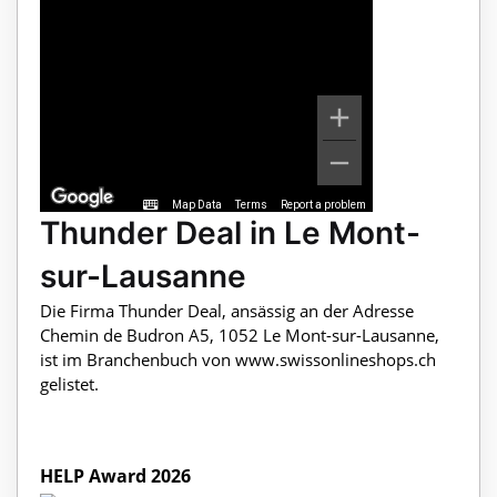
Map Data
Terms
Report a problem
Thunder Deal in Le Mont-
sur-Lausanne
Die Firma Thunder Deal, ansässig an der Adresse
Chemin de Budron A5, 1052 Le Mont-sur-Lausanne,
ist im Branchenbuch von www.swissonlineshops.ch
gelistet.
HELP Award 2026