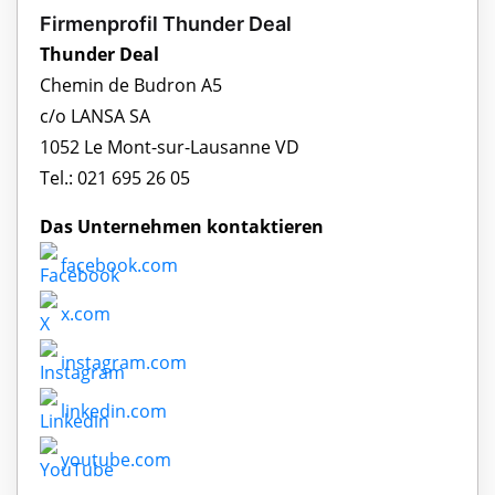
Firmenprofil Thunder Deal
Thunder Deal
Chemin de Budron A5
c/o LANSA SA
1052 Le Mont-sur-Lausanne VD
Tel.: 021 695 26 05
Das Unternehmen kontaktieren
facebook.com
x.com
instagram.com
linkedin.com
youtube.com