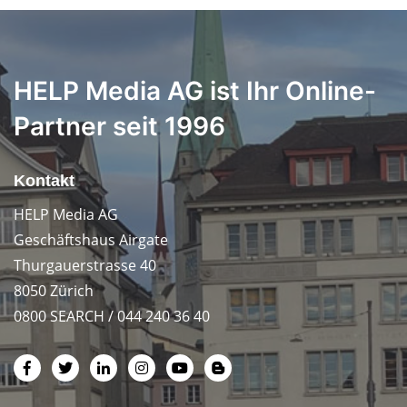
HELP Media AG ist Ihr Online-
Partner seit 1996
Kontakt
HELP Media AG
Geschäftshaus Airgate
Thurgauerstrasse 40
8050 Zürich
0800 SEARCH / 044 240 36 40