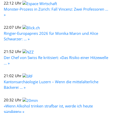
22:12 Uhr
Monster-Prozess in Zürich: Fall Vincenz: Zwei Professoren ...
»
22:07 Uhr
Ringier-Europapreis 2026 für Monika Maron und Alice
Schwarzer: ... »
21:52 Uhr
Der Chef von Swiss Re kritisiert: «Das Risiko einer Hitzewelle
... »
21:02 Uhr
Kantonsarchäologie Luzern – Wenn die mittelalterliche
Bäckerei ... »
20:32 Uhr
«Wenn Alkohol trinken strafbar ist, werde ich heute
sündigen» »