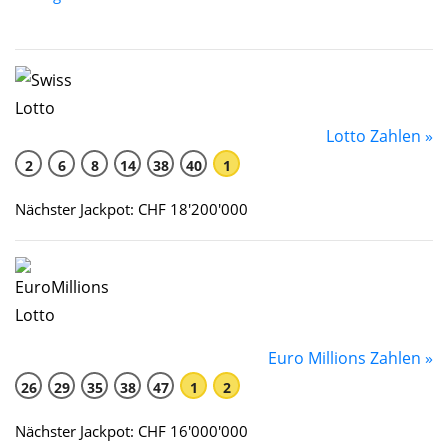
Lotto Zahlen »
2
6
8
14
38
40
1
Nächster Jackpot: CHF 18'200'000
Euro Millions Zahlen »
26
29
35
38
47
1
2
Nächster Jackpot: CHF 16'000'000