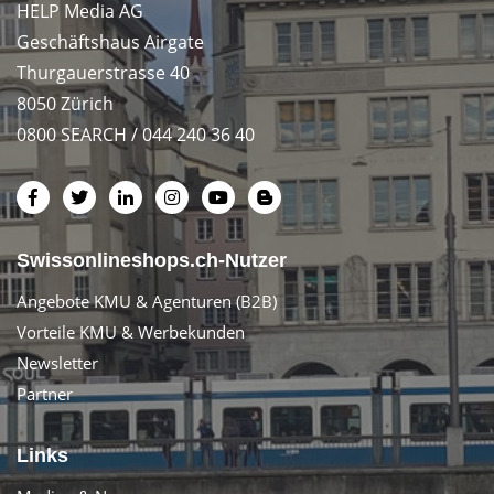
HELP Media AG
Geschäftshaus Airgate
Thurgauerstrasse 40
8050 Zürich
0800 SEARCH / 044 240 36 40
Swissonlineshops.ch-Nutzer
Angebote KMU & Agenturen (B2B)
Vorteile KMU & Werbekunden
Newsletter
Partner
Links