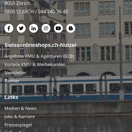
8050 Zürich
0800 SEARCH / 044 240 36 40
Swissonlineshops.ch-Nutzer
Angebote KMU & Agenturen (B2B)
Vorteile KMU & Werbekunden
Newsletter
Partner
Links
Medien & News
Jobs & Karriere
Pressespiegel