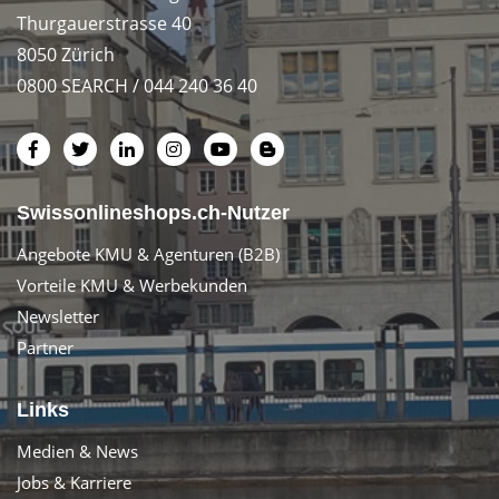
Thurgauerstrasse 40
8050 Zürich
0800 SEARCH / 044 240 36 40
Swissonlineshops.ch-Nutzer
Angebote KMU & Agenturen (B2B)
Vorteile KMU & Werbekunden
Newsletter
Partner
Links
Medien & News
Jobs & Karriere