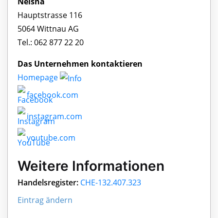
Neisna
Hauptstrasse 116
5064 Wittnau AG
Tel.: 062 877 22 20
Das Unternehmen kontaktieren
Homepage
facebook.com
instagram.com
youtube.com
Weitere Informationen
Handelsregister:
CHE-132.407.323
Eintrag ändern