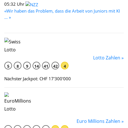
05:32 Uhr
«Wir haben das Problem, dass die Arbeit von Juniors mit KI
... »
Lotto Zahlen »
5
8
9
14
41
42
4
Nächster Jackpot: CHF 17'300'000
Euro Millions Zahlen »