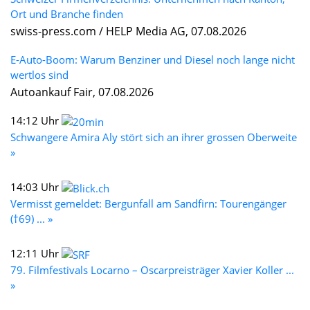
Ort und Branche finden
swiss-press.com / HELP Media AG, 07.08.2026
E-Auto-Boom: Warum Benziner und Diesel noch lange nicht
wertlos sind
Autoankauf Fair, 07.08.2026
14:12 Uhr
Schwangere Amira Aly stört sich an ihrer grossen Oberweite
»
14:03 Uhr
Vermisst gemeldet: Bergunfall am Sandfirn: Tourengänger
(†69) ... »
12:11 Uhr
79. Filmfestivals Locarno – Oscarpreisträger Xavier Koller ...
»