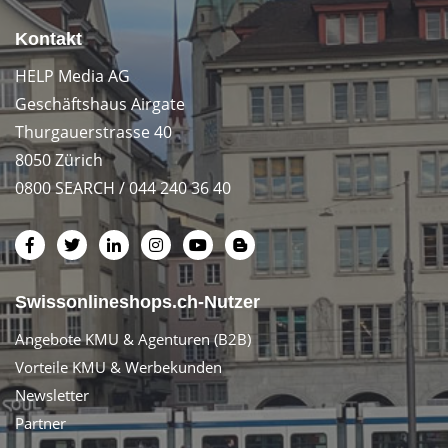
Kontakt
HELP Media AG
Geschäftshaus Airgate
Thurgauerstrasse 40
8050 Zürich
0800 SEARCH / 044 240 36 40
Swissonlineshops.ch-Nutzer
Angebote KMU & Agenturen (B2B)
Vorteile KMU & Werbekunden
Newsletter
Partner