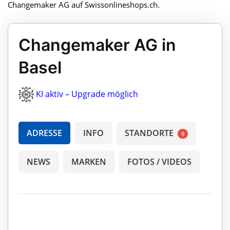
Changemaker AG auf Swissonlineshops.ch.
Changemaker AG in
Basel
KI aktiv – Upgrade möglich
ADRESSE
INFO
STANDORTE
9
NEWS
MARKEN
FOTOS / VIDEOS