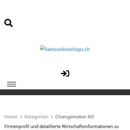
Home
Kategorien
Changemaker AG
Firmenprofil und detaillierte Wirtschaftsinformationen zu