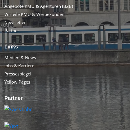
Angebote KMU & Agenturen (B2B)
Vorteile KMU & Werbekunden
Newsletter
Partner
Links
Medien & News
Jobs & Karriere
Pressespiegel
Yellow Pages
Partner