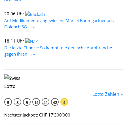
20:06 Uhr
Auf Medikamente angewiesen: Marcel Baumgartner aus
Goldach SG ... »
18:11 Uhr
Die letzte Chance: So kämpft die deutsche Autobranche
gegen ihren ... »
Lotto Zahlen »
5
8
9
14
41
42
4
Nächster Jackpot: CHF 17'300'000