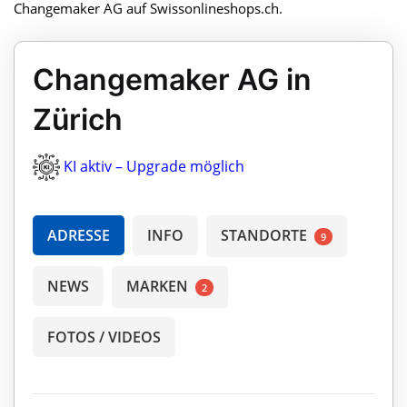
Changemaker AG auf Swissonlineshops.ch.
Changemaker AG in
Zürich
KI aktiv – Upgrade möglich
ADRESSE
INFO
STANDORTE
9
NEWS
MARKEN
2
FOTOS / VIDEOS