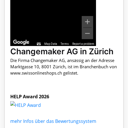
Map Data
Terms
Report a problem
Changemaker AG in Zürich
Die Firma Changemaker AG, ansässig an der Adresse
Marktgasse 10, 8001 Zürich, ist im Branchenbuch von
www.swissonlineshops.ch gelistet.
HELP Award 2026
mehr Infos über das Bewertungssystem