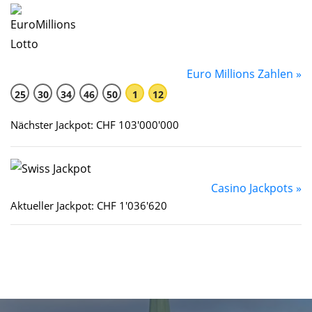
Euro Millions Zahlen »
25
30
34
46
50
1
12
Nächster Jackpot: CHF 103'000'000
Casino Jackpots »
Aktueller Jackpot: CHF 1'036'620