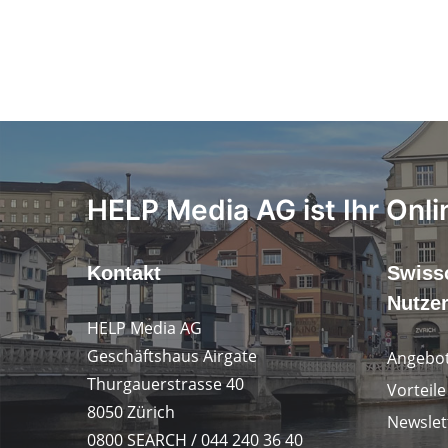
HELP Media AG ist Ihr Onli
Kontakt
Swiss
Nutze
HELP Media AG
Geschäftshaus Airgate
Angebot
Thurgauerstrasse 40
Vorteil
8050 Zürich
Newslet
0800 SEARCH / 044 240 36 40