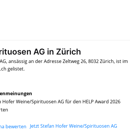
rituosen AG in Zürich
G, ansässig an der Adresse Zeltweg 26, 8032 Zürich, ist im
h gelistet.
enmeinungen
n Hofer Weine/Spirituosen AG für den HELP Award 2026
rten
Jetzt Stefan Hofer Weine/Spirituosen AG