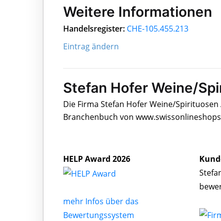
Weitere Informationen
Handelsregister:
CHE-105.455.213
Eintrag ändern
Stefan Hofer Weine/Spi
Die Firma Stefan Hofer Weine/Spirituosen A
Branchenbuch von www.swissonlineshops.c
HELP Award 2026
Kund
Stefa
bewe
mehr Infos über das
Bewertungssystem