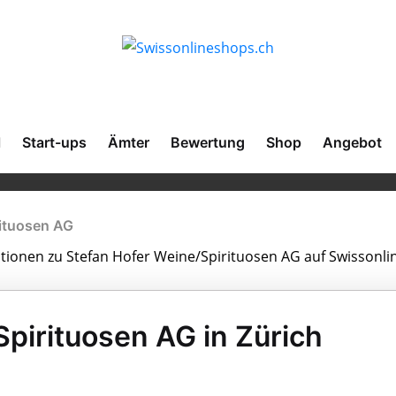
l
Start-ups
Ämter
Bewertung
Shop
Angebot
rituosen AG
mationen zu Stefan Hofer Weine/Spirituosen AG auf Swissonli
pirituosen AG in Zürich