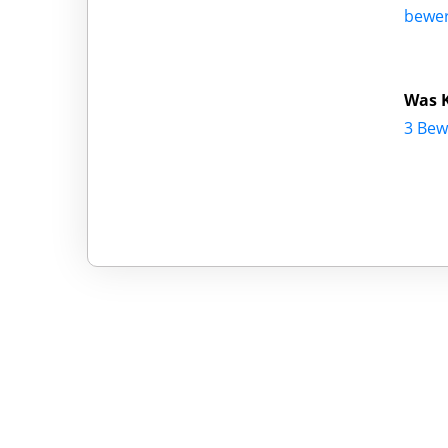
bewe
Was K
3 Bew