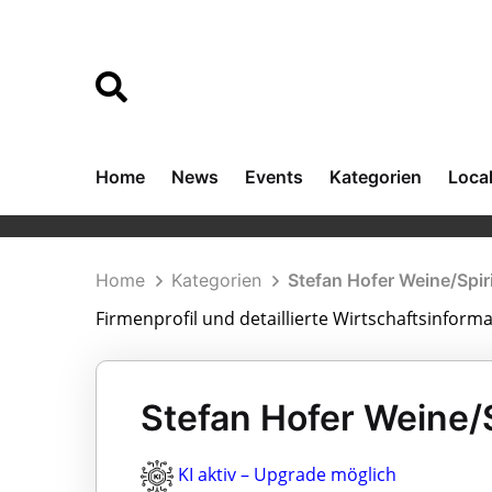
Home
News
Events
Kategorien
Loca
Home
Kategorien
Stefan Hofer Weine/Spi
Firmenprofil und detaillierte Wirtschaftsinfor
Stefan Hofer Weine/S
KI aktiv – Upgrade möglich