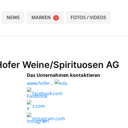
NEWS
MARKEN
FOTOS / VIDEOS
1
 Hofer Weine/Spirituosen AG
Das Unternehmen kontaktieren
www.hofer...
facebook.com
x.com
instagram.com