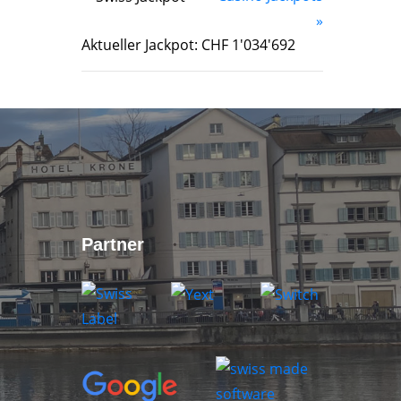
»
Aktueller Jackpot: CHF 1'034'692
Partner