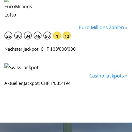
Euro Millions Zahlen »
25
30
34
46
50
1
12
Nächster Jackpot: CHF 103'000'000
Casino Jackpots »
Aktueller Jackpot: CHF 1'035'494