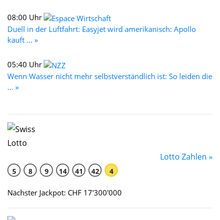
08:00 Uhr
Duell in der Luftfahrt: Easyjet wird amerikanisch: Apollo
kauft ... »
05:40 Uhr
Wenn Wasser nicht mehr selbstverständlich ist: So leiden die
... »
Lotto Zahlen »
5
8
9
14
41
42
4
Nächster Jackpot: CHF 17'300'000