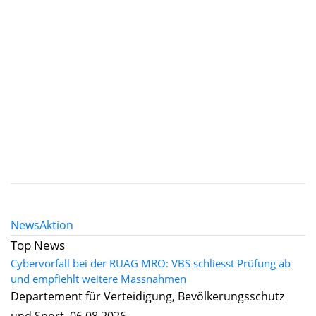
News
Aktion
Top News
Cybervorfall bei der RUAG MRO: VBS schliesst Prüfung ab
und empfiehlt weitere Massnahmen
Departement für Verteidigung, Bevölkerungsschutz
und Sport, 06.08.2026