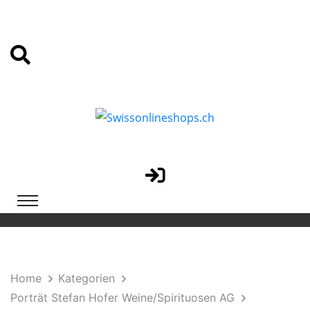
Home
Kategorien
Porträt Stefan Hofer Weine/Spirituosen AG