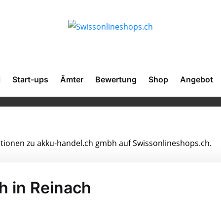
l
Start-ups
Ämter
Bewertung
Shop
Angebot
mationen zu akku-handel.ch gmbh auf Swissonlineshops.ch.
 in Reinach