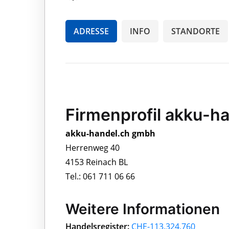
ADRESSE
INFO
STANDORTE
Firmenprofil akku-h
akku-handel.ch gmbh
Herrenweg 40
4153 Reinach BL
Tel.: 061 711 06 66
Weitere Informationen
Handelsregister:
CHE-113.324.760