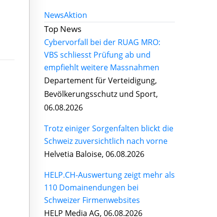
News
Aktion
Top News
Cybervorfall bei der RUAG MRO:
VBS schliesst Prüfung ab und
empfiehlt weitere Massnahmen
Departement für Verteidigung,
Bevölkerungsschutz und Sport,
06.08.2026
Trotz einiger Sorgenfalten blickt die
Schweiz zuversichtlich nach vorne
Helvetia Baloise, 06.08.2026
HELP.CH-Auswertung zeigt mehr als
110 Domainendungen bei
Schweizer Firmenwebsites
HELP Media AG, 06.08.2026