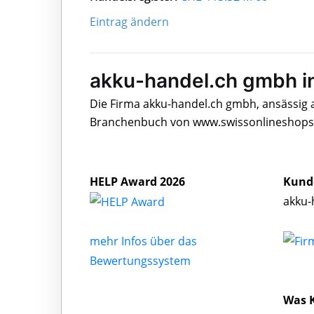
Eintrag ändern
akku-handel.ch gmbh i
Die Firma akku-handel.ch gmbh, ansässig 
Branchenbuch von www.swissonlineshops.c
HELP Award 2026
Kund
akku-
mehr Infos über das
Bewertungssystem
Was 