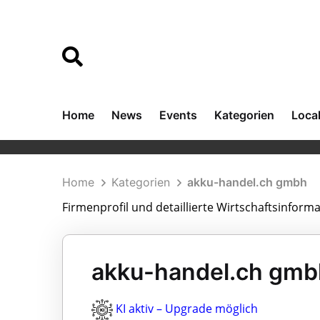
Home
News
Events
Kategorien
Loca
Home
Kategorien
akku-handel.ch gmbh
Firmenprofil und detaillierte Wirtschaftsinfor
akku-handel.ch gmbh
KI aktiv – Upgrade möglich