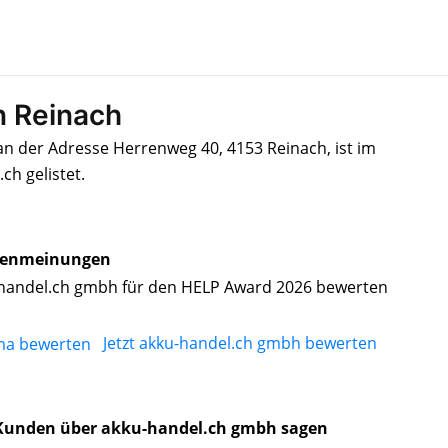
n Reinach
an der Adresse Herrenweg 40, 4153 Reinach, ist im
h gelistet.
enmeinungen
handel.ch gmbh für den HELP Award 2026 bewerten
Jetzt akku-handel.ch gmbh bewerten
Kunden über akku-handel.ch gmbh sagen