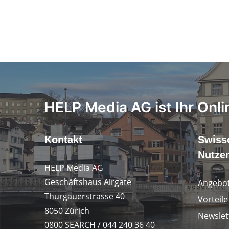
HELP Media AG ist Ihr Onli
Kontakt
Swiss
Nutze
HELP Media AG
Geschäftshaus Airgate
Angebot
Thurgauerstrasse 40
Vorteil
8050 Zürich
Newslet
0800 SEARCH / 044 240 36 40