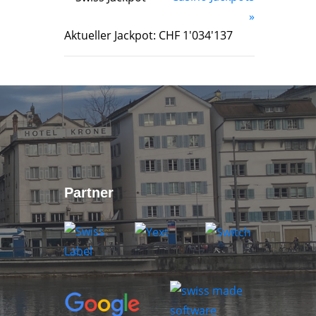
»
Aktueller Jackpot: CHF 1'034'137
Partner