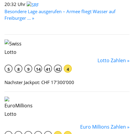
20:32 Uhr
Besondere Lage ausgerufen – Armee fliegt Wasser auf
Freiburger ... »
Lotto Zahlen »
5
8
9
14
41
42
4
Nächster Jackpot: CHF 17'300'000
Euro Millions Zahlen »