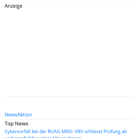
Anzeige
News
Aktion
Top News
Cybervorfall bei der RUAG MRO: VBS schliesst Prüfung ab
und empfiehlt weitere Massnahmen