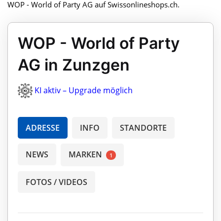
WOP - World of Party AG auf Swissonlineshops.ch.
WOP - World of Party
AG in Zunzgen
KI aktiv – Upgrade möglich
ADRESSE
INFO
STANDORTE
NEWS
MARKEN
1
FOTOS / VIDEOS