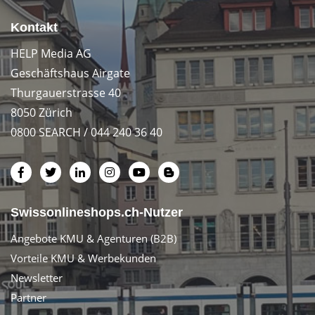
Kontakt
HELP Media AG
Geschäftshaus Airgate
Thurgauerstrasse 40
8050 Zürich
0800 SEARCH / 044 240 36 40
Swissonlineshops.ch-Nutzer
Angebote KMU & Agenturen (B2B)
Vorteile KMU & Werbekunden
Newsletter
Partner