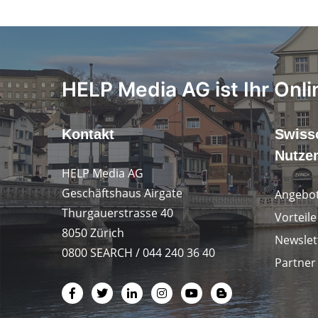
HELP Media AG ist Ihr Onli
Kontakt
Swiss
Nutze
HELP Media AG
Geschäftshaus Airgate
Angebot
Thurgauerstrasse 40
Vorteil
8050 Zürich
Newslet
0800 SEARCH / 044 240 36 40
Partner