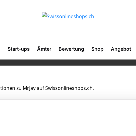
l
Start-ups
Ämter
Bewertung
Shop
Angebot
ationen zu MrJay auf Swissonlineshops.ch.
n