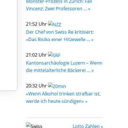
Monster-Prozess in Zürich: Fall
Vincenz: Zwei Professoren ... »
21:52 Uhr
Der Chef von Swiss Re kritisiert:
«Das Risiko einer Hitzewelle ... »
21:02 Uhr
Kantonsarchäologie Luzern – Wenn
die mittelalterliche Bäckerei ... »
20:32 Uhr
«Wenn Alkohol trinken strafbar ist,
werde ich heute sündigen» »
Lotto Zahlen »