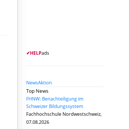
✔
HELP
ads
News
Aktion
Top News
FHNW: Benachteiligung im
Schweizer Bildungssystem
Fachhochschule Nordwestschweiz,
07.08.2026