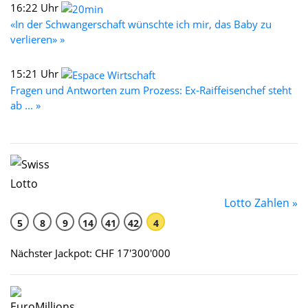
16:22 Uhr
«In der Schwangerschaft wünschte ich mir, das Baby zu
verlieren» »
15:21 Uhr
Fragen und Antworten zum Prozess: Ex-Raiffeisenchef steht
ab ... »
Lotto Zahlen »
5
8
9
14
41
42
4
Nächster Jackpot: CHF 17'300'000