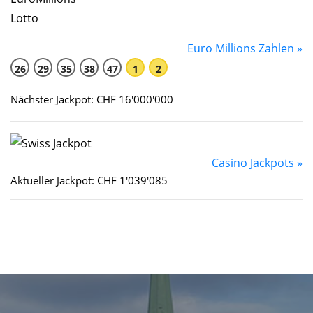
Euro Millions Zahlen »
26
29
35
38
47
1
2
Nächster Jackpot: CHF 16'000'000
Casino Jackpots »
Aktueller Jackpot: CHF 1'039'085