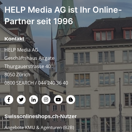
HELP Media AG ist Ihr Online-
Partner seit 1996
Kontakt
HELP Media AG
Geschäftshaus Airgate
Thurgauerstrasse 40
8050 Zürich
0800 SEARCH / 044 240 36 40
Swissonlineshops.ch-Nutzer
Angebote KMU & Agenturen (B2B)