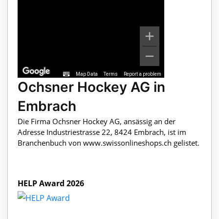
Map Data
Terms
Report a problem
Ochsner Hockey AG in
Embrach
Die Firma Ochsner Hockey AG, ansässig an der
Adresse Industriestrasse 22, 8424 Embrach, ist im
Branchenbuch von www.swissonlineshops.ch gelistet.
HELP Award 2026