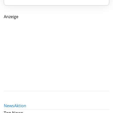
Anzeige
News
Aktion
Top News