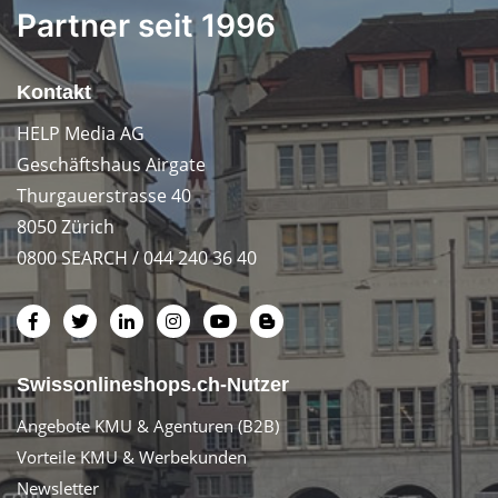
Partner seit 1996
Kontakt
HELP Media AG
Geschäftshaus Airgate
Thurgauerstrasse 40
8050 Zürich
0800 SEARCH / 044 240 36 40
Swissonlineshops.ch-Nutzer
Angebote KMU & Agenturen (B2B)
Vorteile KMU & Werbekunden
Newsletter