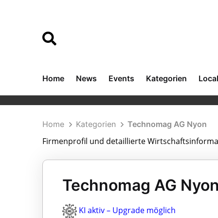
Home
News
Events
Kategorien
Loca
Home
Kategorien
Technomag AG Nyon
Firmenprofil und detaillierte Wirtschaftsinfo
Technomag AG Nyon
KI aktiv – Upgrade möglich