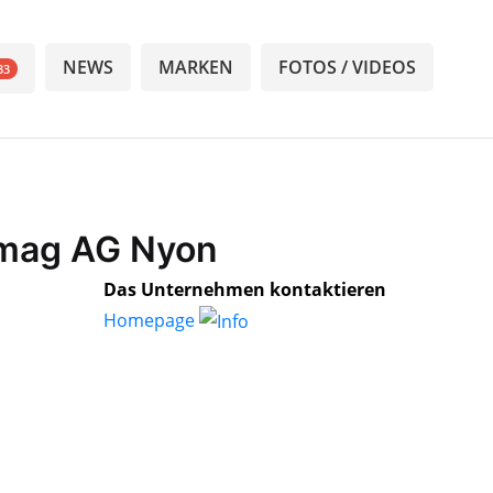
NEWS
MARKEN
FOTOS / VIDEOS
33
omag AG Nyon
Das Unternehmen kontaktieren
Homepage