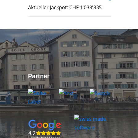
Aktueller Jackpot: CHF 1'038'835
Partner