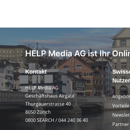
HELP Media AG ist Ihr Onli
Kontakt
Swiss
Nutze
HELP Media AG
Geschäftshaus Airgate
Angebot
Thurgauerstrasse 40
Vorteil
8050 Zürich
Newslet
0800 SEARCH / 044 240 36 40
Partner