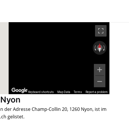
Keyboard shortcuts
Map Data
Terms
Report a problem
 Nyon
 der Adresse Champ-Collin 20, 1260 Nyon, ist im
h gelistet.