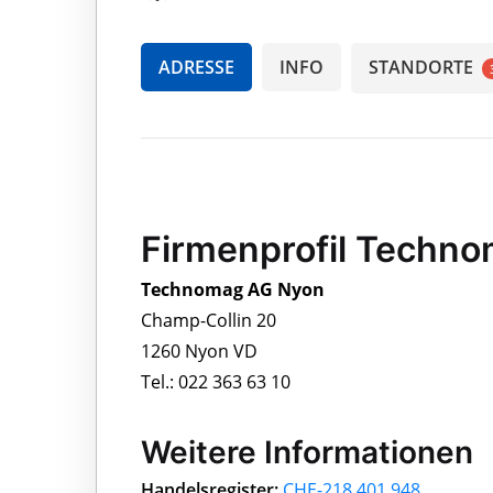
ADRESSE
INFO
STANDORTE
Firmenprofil Techn
Technomag AG Nyon
Champ-Collin 20
1260 Nyon VD
Tel.: 022 363 63 10
Weitere Informationen
Handelsregister:
CHE-218.401.948