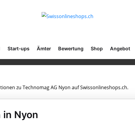
l
Start-ups
Ämter
Bewertung
Shop
Angebot
rmationen zu Technomag AG Nyon auf Swissonlineshops.ch.
 in Nyon