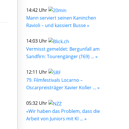
14:42 Uhr
Mann serviert seinen Kaninchen
Ravioli – und kassiert Busse »
14:03 Uhr
Vermisst gemeldet: Bergunfall am
Sandfirn: Tourengänger (†69) ... »
12:11 Uhr
79. Filmfestivals Locarno –
Oscarpreisträger Xavier Koller ... »
05:32 Uhr
«Wir haben das Problem, dass die
Arbeit von Juniors mit KI ... »