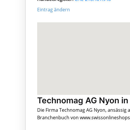
Eintrag ändern
Technomag AG Nyon in
Die Firma Technomag AG Nyon, ansässig an
Branchenbuch von www.swissonlineshops.c