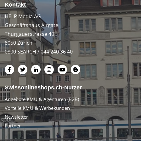
Kontakt
HELP Media AG
Geschäftshaus Airgate
Thurgauerstrasse 40
8050 Zürich
0800 SEARCH / 044 240 36 40
Swissonlineshops.ch-Nutzer
Angebote KMU & Agenturen (B2B)
Vorteile KMU & Werbekunden
Newsletter
Partner