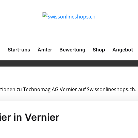
l
Start-ups
Ämter
Bewertung
Shop
Angebot
mationen zu Technomag AG Vernier auf Swissonlineshops.ch.
r in Vernier