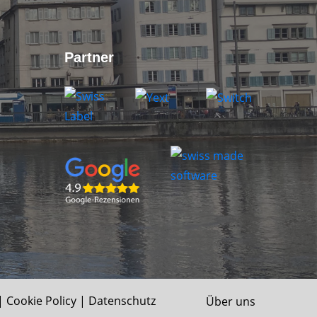
Partner
|
Cookie Policy
|
Datenschutz
Über uns