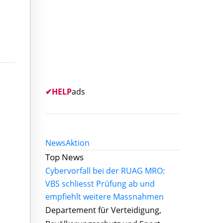
✔
HELP
ads
News
Aktion
Top News
Cybervorfall bei der RUAG MRO:
VBS schliesst Prüfung ab und
empfiehlt weitere Massnahmen
Departement für Verteidigung,