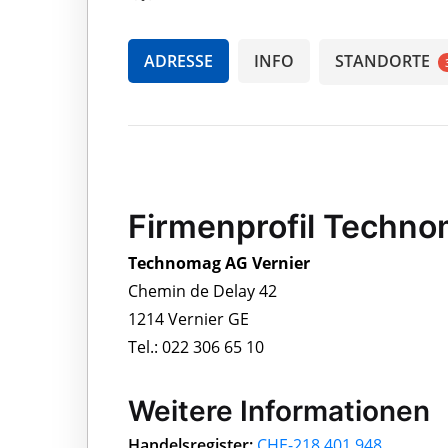
ADRESSE
INFO
STANDORTE
Firmenprofil Techno
Technomag AG Vernier
Chemin de Delay 42
1214 Vernier GE
Tel.: 022 306 65 10
Weitere Informationen
Handelsregister:
CHE-218.401.948