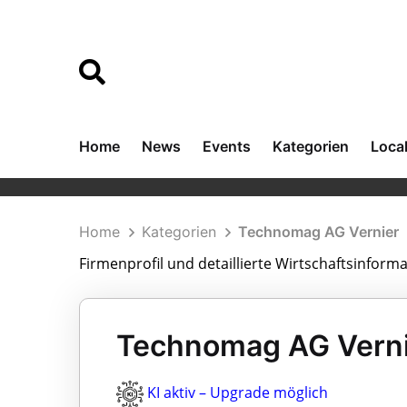
Home
News
Events
Kategorien
Loca
Home
Kategorien
Technomag AG Vernier
Firmenprofil und detaillierte Wirtschaftsinfor
Technomag AG Vernie
KI aktiv – Upgrade möglich