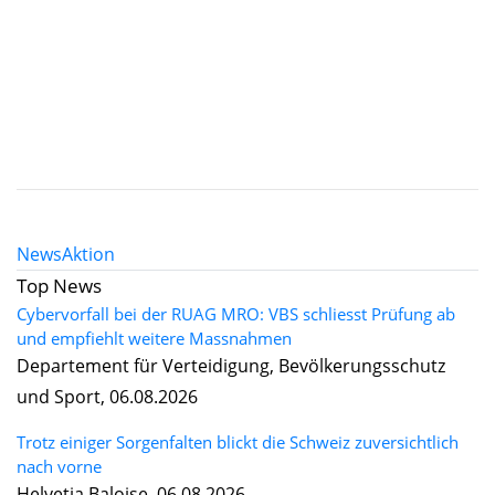
News
Aktion
Top News
Cybervorfall bei der RUAG MRO: VBS schliesst Prüfung ab
und empfiehlt weitere Massnahmen
Departement für Verteidigung, Bevölkerungsschutz
und Sport, 06.08.2026
Trotz einiger Sorgenfalten blickt die Schweiz zuversichtlich
nach vorne
Helvetia Baloise, 06.08.2026