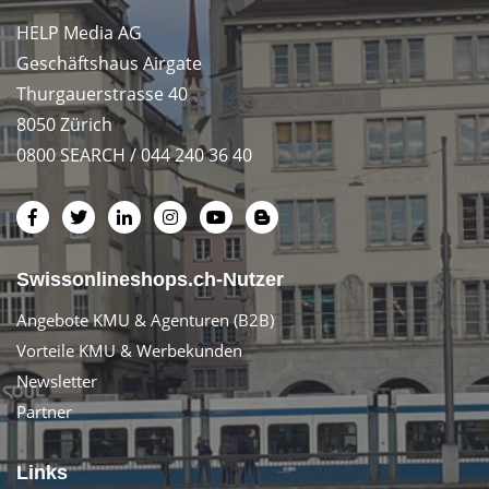
HELP Media AG
Geschäftshaus Airgate
Thurgauerstrasse 40
8050 Zürich
0800 SEARCH / 044 240 36 40
Swissonlineshops.ch-Nutzer
Angebote KMU & Agenturen (B2B)
Vorteile KMU & Werbekunden
Newsletter
Partner
Links