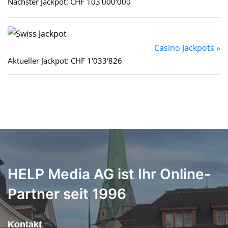
Nächster Jackpot: CHF 103'000'000
Casino Jackpots »
Aktueller Jackpot: CHF 1'033'826
HELP Media AG ist Ihr Online-
Partner seit 1996
Kontakt