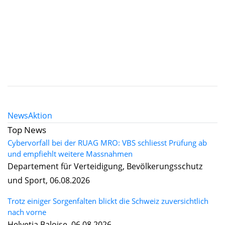
News
Aktion
Top News
Cybervorfall bei der RUAG MRO: VBS schliesst Prüfung ab
und empfiehlt weitere Massnahmen
Departement für Verteidigung, Bevölkerungsschutz
und Sport, 06.08.2026
Trotz einiger Sorgenfalten blickt die Schweiz zuversichtlich
nach vorne
Helvetia Baloise, 06.08.2026