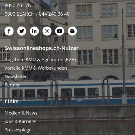
8050 Zürich
0800 SEARCH / 044 240 36 40
Swissonlineshops.ch-Nutzer
Angebote KMU & Agenturen (B2B)
Vorteile KMU & Werbekunden
Newsletter
Partner
Links
Medien & News
Jobs & Karriere
Pressespiegel