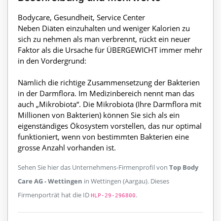
Bodycare, Gesundheit, Service Center
Neben Diäten einzuhalten und weniger Kalorien zu
sich zu nehmen als man verbrennt, rückt ein neuer
Faktor als die Ursache für ÜBERGEWICHT immer mehr
in den Vordergrund:
Nämlich die richtige Zusammensetzung der Bakterien
in der Darmflora. Im Medizinbereich nennt man das
auch „Mikrobiota“. Die Mikrobiota (Ihre Darmflora mit
Millionen von Bakterien) können Sie sich als ein
eigenständiges Ökosystem vorstellen, das nur optimal
funktioniert, wenn von bestimmten Bakterien eine
grosse Anzahl vorhanden ist.
Sehen Sie hier das Unternehmens-Firmenprofil von
Top Body
Care AG - Wettingen
in Wettingen (Aargau). Dieses
Firmenporträt hat die ID
.
HLP-29-296800