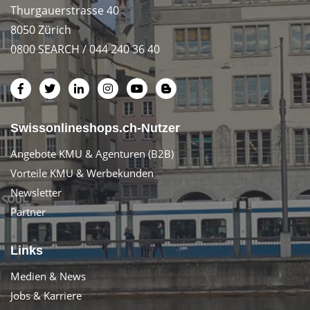
Thurgauerstrasse 40
8050 Zürich
0800 SEARCH / 044 240 36 40
Swissonlineshops.ch-Nutzer
Angebote KMU & Agenturen (B2B)
Vorteile KMU & Werbekunden
Newsletter
Partner
Links
Medien & News
Jobs & Karriere