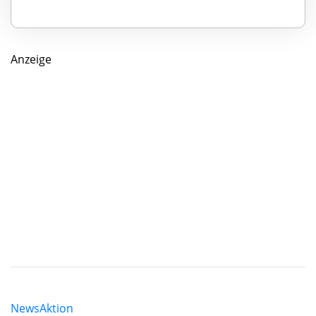
Anzeige
News
Aktion