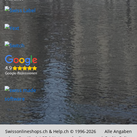
Swissonlineshops.ch &
Help.ch
© 1996-2026 Alle Angaben