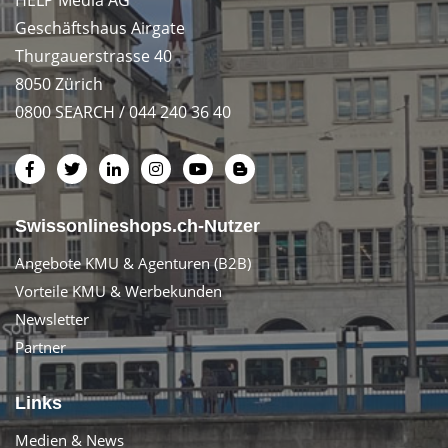
HELP Media AG
Geschäftshaus Airgate
Thurgauerstrasse 40
8050 Zürich
0800 SEARCH / 044 240 36 40
Swissonlineshops.ch-Nutzer
Angebote KMU & Agenturen (B2B)
Vorteile KMU & Werbekunden
Newsletter
Partner
Links
Medien & News