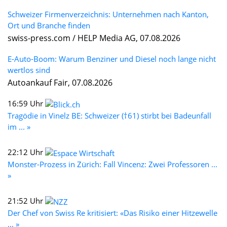
Schweizer Firmenverzeichnis: Unternehmen nach Kanton,
Ort und Branche finden
swiss-press.com / HELP Media AG, 07.08.2026
E-Auto-Boom: Warum Benziner und Diesel noch lange nicht
wertlos sind
Autoankauf Fair, 07.08.2026
16:59 Uhr
Tragödie in Vinelz BE: Schweizer (†61) stirbt bei Badeunfall
im ... »
22:12 Uhr
Monster-Prozess in Zürich: Fall Vincenz: Zwei Professoren ...
»
21:52 Uhr
Der Chef von Swiss Re kritisiert: «Das Risiko einer Hitzewelle
... »