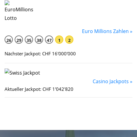
Euro Millions Zahlen »
26
29
35
38
47
1
2
Nächster Jackpot: CHF 16'000'000
Casino Jackpots »
Aktueller Jackpot: CHF 1'042'820