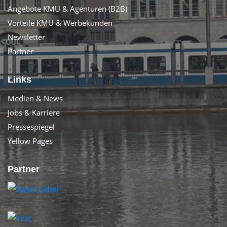
Angebote KMU & Agenturen (B2B)
Vorteile KMU & Werbekunden
Newsletter
Partner
Links
Medien & News
Jobs & Karriere
Pressespiegel
Yellow Pages
Partner