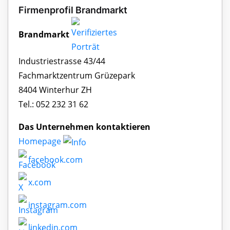
Firmenprofil Brandmarkt
Brandmarkt
Industriestrasse 43/44
Fachmarktzentrum Grüzepark
8404 Winterhur ZH
Tel.: 052 232 31 62
Das Unternehmen kontaktieren
Homepage
facebook.com
x.com
instagram.com
linkedin.com