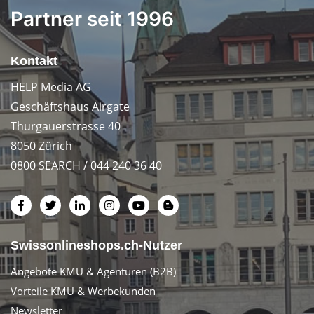
Partner seit 1996
Kontakt
HELP Media AG
Geschäftshaus Airgate
Thurgauerstrasse 40
8050 Zürich
0800 SEARCH / 044 240 36 40
Swissonlineshops.ch-Nutzer
Angebote KMU & Agenturen (B2B)
Vorteile KMU & Werbekunden
Newsletter