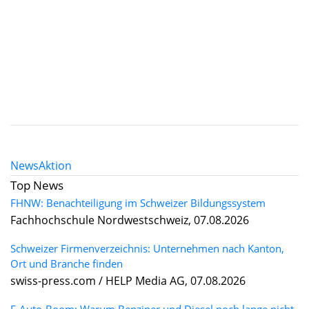
News
Aktion
Top News
FHNW: Benachteiligung im Schweizer Bildungssystem
Fachhochschule Nordwestschweiz, 07.08.2026
Schweizer Firmenverzeichnis: Unternehmen nach Kanton,
Ort und Branche finden
swiss-press.com / HELP Media AG, 07.08.2026
E-Auto-Boom: Warum Benziner und Diesel noch lange nicht