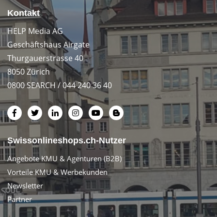
Kontakt
HELP Media AG
Geschäftshaus Airgate
Thurgauerstrasse 40
8050 Zürich
0800 SEARCH / 044 240 36 40
Swissonlineshops.ch-Nutzer
Angebote KMU & Agenturen (B2B)
Vorteile KMU & Werbekunden
Newsletter
Partner