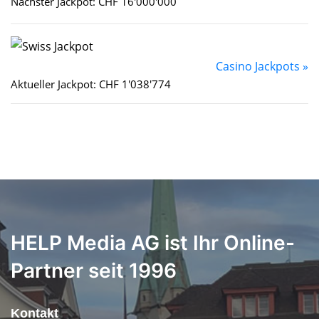
Nächster Jackpot: CHF 16'000'000
Casino Jackpots »
Aktueller Jackpot: CHF 1'038'774
HELP Media AG ist Ihr Online-
Partner seit 1996
Kontakt