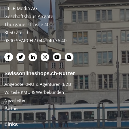
HELP Media AG
Geschäftshaus Airgate
Thurgauerstrasse 40
8050 Zürich
0800 SEARCH / 044 240 36 40
Swissonlineshops.ch-Nutzer
Angebote KMU & Agenturen (B2B)
Vorteile KMU & Werbekunden
Newsletter
Partner
Links