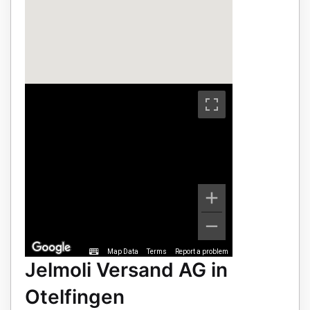
Map Data
Terms
Report a problem
Jelmoli Versand AG in
Otelfingen