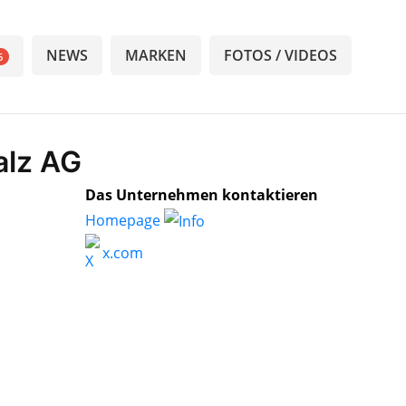
NEWS
MARKEN
FOTOS / VIDEOS
6
alz AG
Das Unternehmen kontaktieren
Homepage
x.com