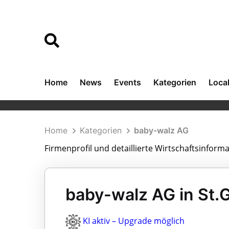
Home
News
Events
Kategorien
Loca
Home
Kategorien
baby-walz AG
Firmenprofil und detaillierte Wirtschaftsinform
baby-walz AG in St.G
KI aktiv – Upgrade möglich