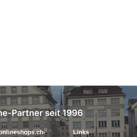
ne-Partner seit 1996
onlineshops.ch-
Links