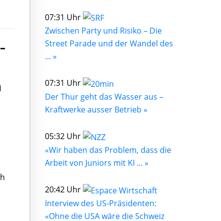
07:31 Uhr
Zwischen Party und Risiko – Die
Street Parade und der Wandel des
-
... »
07:31 Uhr
n
Der Thur geht das Wasser aus –
Kraftwerke ausser Betrieb »
05:32 Uhr
«Wir haben das Problem, dass die
Arbeit von Juniors mit KI ... »
ch
20:42 Uhr
Interview des US-Präsidenten:
«Ohne die USA wäre die Schweiz