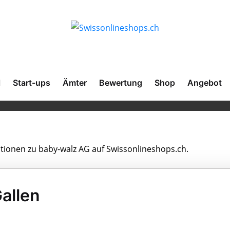
l
Start-ups
Ämter
Bewertung
Shop
Angebot
ationen zu baby-walz AG auf Swissonlineshops.ch.
allen