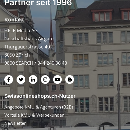
Partner seit 1996
Kontakt
HELP Media AG
Geschäftshaus Airgate
Thurgauerstrasse 40
8050 Zürich
0800 SEARCH / 044 240 36 40
Swissonlineshops.ch-Nutzer
Angebote KMU & Agenturen (B2B)
Vorteile KMU & Werbekunden
Newsletter