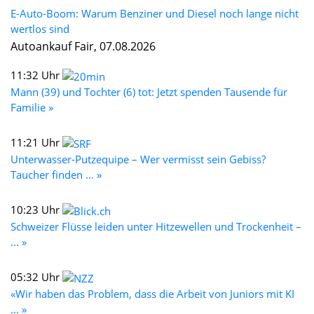
E-Auto-Boom: Warum Benziner und Diesel noch lange nicht
wertlos sind
Autoankauf Fair, 07.08.2026
11:32 Uhr
Mann (39) und Tochter (6) tot: Jetzt spenden Tausende für
Familie »
11:21 Uhr
Unterwasser-Putzequipe – Wer vermisst sein Gebiss?
Taucher finden ... »
10:23 Uhr
Schweizer Flüsse leiden unter Hitzewellen und Trockenheit –
... »
05:32 Uhr
«Wir haben das Problem, dass die Arbeit von Juniors mit KI
... »