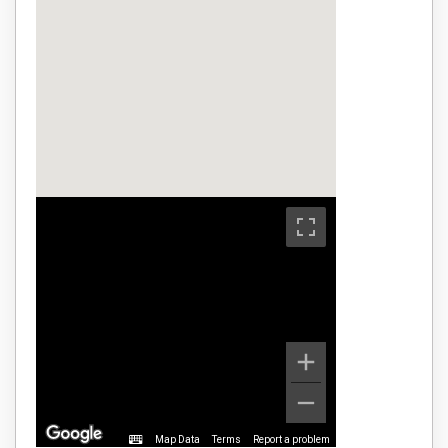
Map Data
Terms
Report a problem