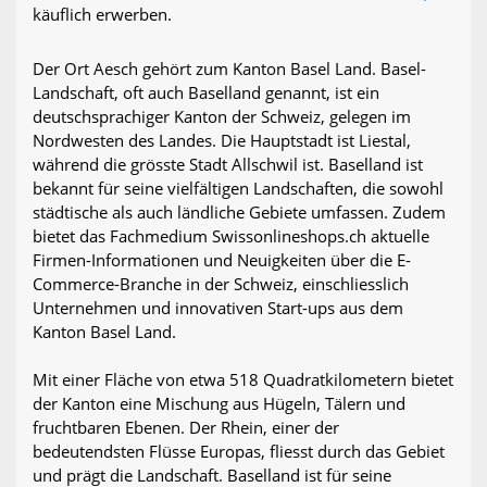
käuflich erwerben.
Der Ort Aesch gehört zum Kanton Basel Land. Basel-
Landschaft, oft auch Baselland genannt, ist ein
deutschsprachiger Kanton der Schweiz, gelegen im
Nordwesten des Landes. Die Hauptstadt ist Liestal,
während die grösste Stadt Allschwil ist. Baselland ist
bekannt für seine vielfältigen Landschaften, die sowohl
städtische als auch ländliche Gebiete umfassen. Zudem
bietet das Fachmedium Swissonlineshops.ch aktuelle
Firmen-Informationen und Neuigkeiten über die E-
Commerce-Branche in der Schweiz, einschliesslich
Unternehmen und innovativen Start-ups aus dem
Kanton Basel Land.
Mit einer Fläche von etwa 518 Quadratkilometern bietet
der Kanton eine Mischung aus Hügeln, Tälern und
fruchtbaren Ebenen. Der Rhein, einer der
bedeutendsten Flüsse Europas, fliesst durch das Gebiet
und prägt die Landschaft. Baselland ist für seine