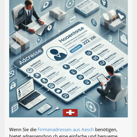
Wenn Sie die
Firmenadressen aus Aesch
benötigen,
bietet adressenshop.ch eine einfache und bequeme