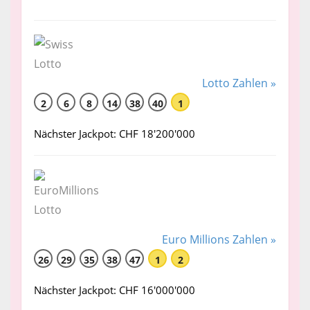
Lotto Zahlen »
2
6
8
14
38
40
1
Nächster Jackpot: CHF 18'200'000
Euro Millions Zahlen »
26
29
35
38
47
1
2
Nächster Jackpot: CHF 16'000'000