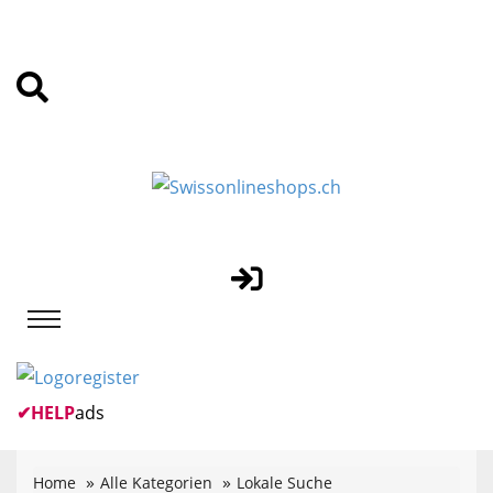
✔
HELP
ads
Home
Alle Kategorien
Lokale Suche