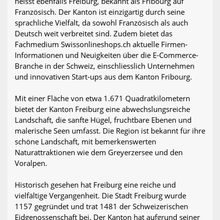
heisst ebenfalls Freiburg, bekannt als Fribourg auf
Französisch. Der Kanton ist einzigartig durch seine
sprachliche Vielfalt, da sowohl Französisch als auch
Deutsch weit verbreitet sind. Zudem bietet das
Fachmedium Swissonlineshops.ch aktuelle Firmen-
Informationen und Neuigkeiten über die E-Commerce-
Branche in der Schweiz, einschliesslich Unternehmen
und innovativen Start-ups aus dem Kanton Fribourg.
Mit einer Fläche von etwa 1.671 Quadratkilometern
bietet der Kanton Freiburg eine abwechslungsreiche
Landschaft, die sanfte Hügel, fruchtbare Ebenen und
malerische Seen umfasst. Die Region ist bekannt für ihre
schöne Landschaft, mit bemerkenswerten
Naturattraktionen wie dem Greyerzersee und den
Voralpen.
Historisch gesehen hat Freiburg eine reiche und
vielfältige Vergangenheit. Die Stadt Freiburg wurde
1157 gegründet und trat 1481 der Schweizerischen
Eidgenossenschaft bei. Der Kanton hat aufgrund seiner