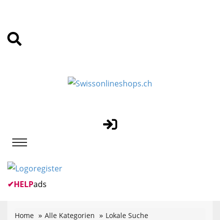
✔
HELP
ads
Home
Alle Kategorien
Lokale Suche