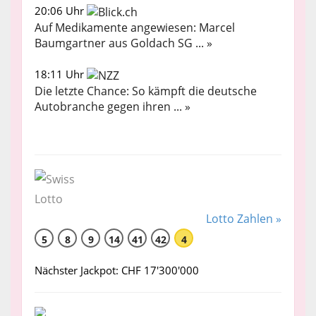
20:06 Uhr
Auf Medikamente angewiesen: Marcel
Baumgartner aus Goldach SG ... »
18:11 Uhr
Die letzte Chance: So kämpft die deutsche
Autobranche gegen ihren ... »
Lotto Zahlen »
5
8
9
14
41
42
4
Nächster Jackpot: CHF 17'300'000