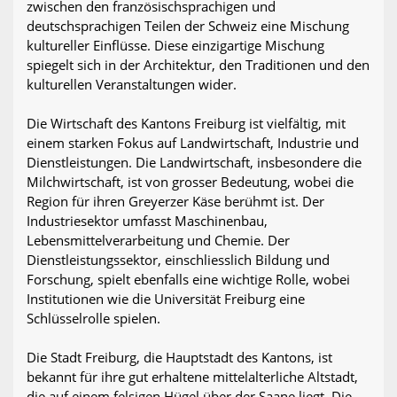
zwischen den französischsprachigen und
deutschsprachigen Teilen der Schweiz eine Mischung
kultureller Einflüsse. Diese einzigartige Mischung
spiegelt sich in der Architektur, den Traditionen und den
kulturellen Veranstaltungen wider.
Die Wirtschaft des Kantons Freiburg ist vielfältig, mit
einem starken Fokus auf Landwirtschaft, Industrie und
Dienstleistungen. Die Landwirtschaft, insbesondere die
Milchwirtschaft, ist von grosser Bedeutung, wobei die
Region für ihren Greyerzer Käse berühmt ist. Der
Industriesektor umfasst Maschinenbau,
Lebensmittelverarbeitung und Chemie. Der
Dienstleistungssektor, einschliesslich Bildung und
Forschung, spielt ebenfalls eine wichtige Rolle, wobei
Institutionen wie die Universität Freiburg eine
Schlüsselrolle spielen.
Die Stadt Freiburg, die Hauptstadt des Kantons, ist
bekannt für ihre gut erhaltene mittelalterliche Altstadt,
die auf einem felsigen Hügel über der Saane liegt. Die