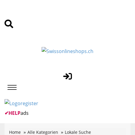
✔
HELP
ads
Home
Alle Kategorien
Lokale Suche