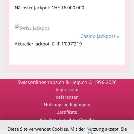
Nächster Jackpot: CHF 16'000'000
Casino Jackpots »
Aktueller Jackpot: CHF 1'037'219
Swissonlineshops.ch & Help.ch © 1996-2026
Impressum
Referenzen
Nutzungsbedingungen
Zertifikate
Alle Angaben ohne Gewähr
Diese Site verwendet Cookies. Mit der Nutzung akzept. Sie