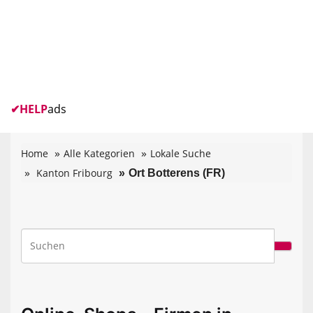
✔
HELP
ads
Home
Alle Kategorien
Lokale Suche
Kanton Fribourg
Ort Botterens (FR)