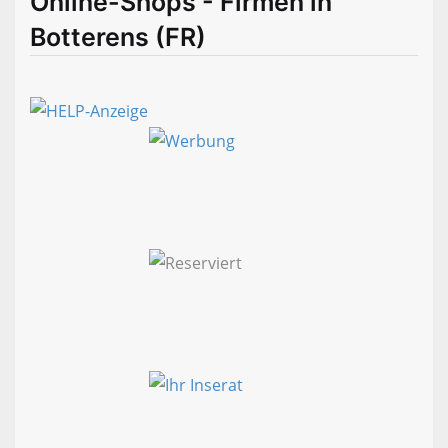
Online-Shops - Firmen in
Botterens (FR)