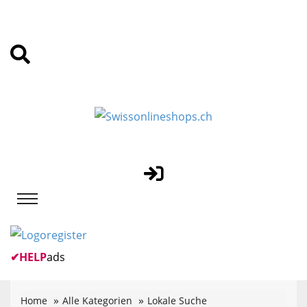
✔
HELP
ads
Home
Alle Kategorien
Lokale Suche