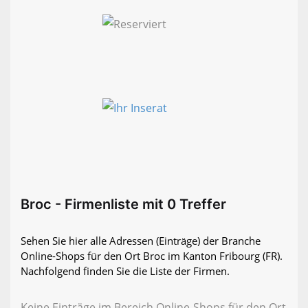
Broc - Firmenliste mit 0 Treffer
Sehen Sie hier alle Adressen (Einträge) der Branche
Online-Shops für den Ort Broc im Kanton Fribourg (FR).
Nachfolgend finden Sie die Liste der Firmen.
Keine Einträge im Bereich Online-Shops für den Ort