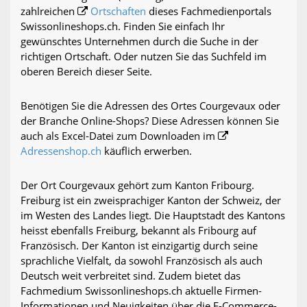
zahlreichen
Ortschaften
dieses Fachmedienportals
Swissonlineshops.ch. Finden Sie einfach Ihr
gewünschtes Unternehmen durch die Suche in der
richtigen Ortschaft. Oder nutzen Sie das Suchfeld im
oberen Bereich dieser Seite.
Benötigen Sie die Adressen des Ortes Courgevaux oder
der Branche Online-Shops? Diese Adressen können Sie
auch als Excel-Datei zum Downloaden im
Adressenshop.ch
käuflich erwerben.
Der Ort Courgevaux gehört zum Kanton Fribourg.
Freiburg ist ein zweisprachiger Kanton der Schweiz, der
im Westen des Landes liegt. Die Hauptstadt des Kantons
heisst ebenfalls Freiburg, bekannt als Fribourg auf
Französisch. Der Kanton ist einzigartig durch seine
sprachliche Vielfalt, da sowohl Französisch als auch
Deutsch weit verbreitet sind. Zudem bietet das
Fachmedium Swissonlineshops.ch aktuelle Firmen-
Informationen und Neuigkeiten über die E-Commerce-