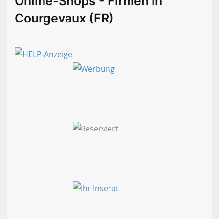
Online-Shops - Firmen in
Courgevaux (FR)