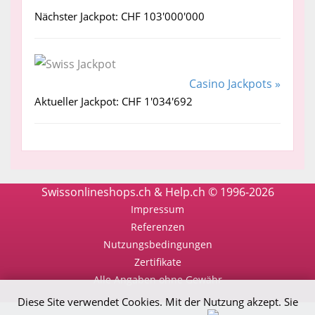
Nächster Jackpot: CHF 103'000'000
Casino Jackpots »
Aktueller Jackpot: CHF 1'034'692
Swissonlineshops.ch & Help.ch © 1996-2026
Impressum
Referenzen
Nutzungsbedingungen
Zertifikate
Alle Angaben ohne Gewähr
Diese Site verwendet Cookies. Mit der Nutzung akzept. Sie