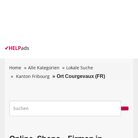
✔
HELP
ads
Home
Alle Kategorien
Lokale Suche
Kanton Fribourg
Ort Courgevaux (FR)