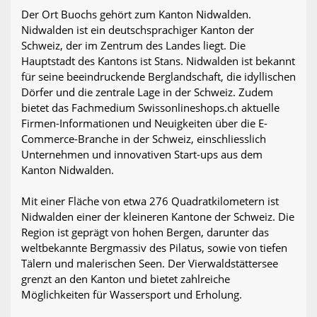
Der Ort Buochs gehört zum Kanton Nidwalden.
Nidwalden ist ein deutschsprachiger Kanton der
Schweiz, der im Zentrum des Landes liegt. Die
Hauptstadt des Kantons ist Stans. Nidwalden ist bekannt
für seine beeindruckende Berglandschaft, die idyllischen
Dörfer und die zentrale Lage in der Schweiz. Zudem
bietet das Fachmedium Swissonlineshops.ch aktuelle
Firmen-Informationen und Neuigkeiten über die E-
Commerce-Branche in der Schweiz, einschliesslich
Unternehmen und innovativen Start-ups aus dem
Kanton Nidwalden.
Mit einer Fläche von etwa 276 Quadratkilometern ist
Nidwalden einer der kleineren Kantone der Schweiz. Die
Region ist geprägt von hohen Bergen, darunter das
weltbekannte Bergmassiv des Pilatus, sowie von tiefen
Tälern und malerischen Seen. Der Vierwaldstättersee
grenzt an den Kanton und bietet zahlreiche
Möglichkeiten für Wassersport und Erholung.