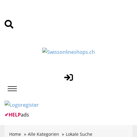
✔
HELP
ads
Home
Alle Kategorien
Lokale Suche