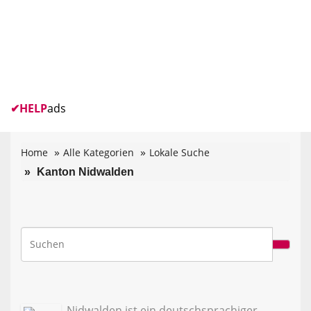
✔
HELP
ads
Home
Alle Kategorien
Lokale Suche
Kanton Nidwalden
Nidwalden ist ein deutschsprachiger