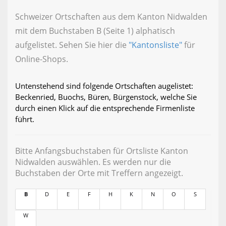
Schweizer Ortschaften aus dem Kanton Nidwalden
mit dem Buchstaben B (Seite 1) alphatisch
aufgelistet. Sehen Sie hier die
"Kantonsliste"
für
Online-Shops.
Untenstehend sind folgende Ortschaften augelistet:
Beckenried, Buochs, Büren, Bürgenstock, welche Sie
durch einen Klick auf die entsprechende Firmenliste
führt.
Bitte Anfangsbuchstaben für Ortsliste Kanton
Nidwalden auswählen. Es werden nur die
Buchstaben der Orte mit Treffern angezeigt.
B
D
E
F
H
K
N
O
S
W