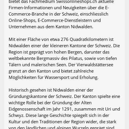
bietet das Fachmedium Swissonlineshops.ch aktuelle
Firmen-Informationen und Neuigkeiten über die E-
Commerce-Branche in der Schweiz, einschliesslich
Online-Shops, E-Commerce-Dienstleistern und
Unternehmen aus dem Kanton Nidwalden.
Mit einer Fläche von etwa 276 Quadratkilometern ist
Nidwalden einer der kleineren Kantone der Schweiz. Die
Region ist geprägt von hohen Bergen, darunter das
weltbekannte Bergmassiv des Pilatus, sowie von tiefen
Tälern und malerischen Seen. Der Vierwaldstättersee
grenzt an den Kanton und bietet zahlreiche
Möglichkeiten für Wassersport und Erholung.
Historisch gesehen ist Nidwalden einer der
Gründungskantone der Schweiz. Der Kanton spielte eine
wichtige Rolle bei der Gründung der Alten
Eidgenossenschaft im Jahr 1291, zusammen mit Uri und
Schwyz. Diese lange Geschichte spiegelt sich in der
Kultur und den Traditionen der Region wider, die stark
von den ländlichen und alpinen Wurzeln geprägt sind.