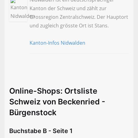
Kanton der Schweiz und zählt zur
Grossregion Zentralschweiz. Der Hauptort
und zugleich grösste Ort ist Stans.
Kanton-Infos Nidwalden
Online-Shops: Ortsliste
Schweiz von Beckenried -
Bürgenstock
Buchstabe B - Seite 1