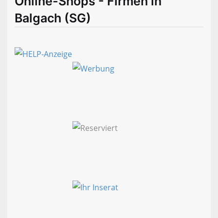
Online-Shops - Firmen in
Balgach (SG)