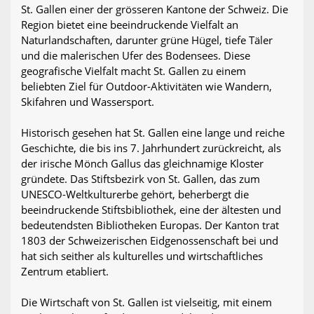
St. Gallen einer der grösseren Kantone der Schweiz. Die
Region bietet eine beeindruckende Vielfalt an
Naturlandschaften, darunter grüne Hügel, tiefe Täler
und die malerischen Ufer des Bodensees. Diese
geografische Vielfalt macht St. Gallen zu einem
beliebten Ziel für Outdoor-Aktivitäten wie Wandern,
Skifahren und Wassersport.
Historisch gesehen hat St. Gallen eine lange und reiche
Geschichte, die bis ins 7. Jahrhundert zurückreicht, als
der irische Mönch Gallus das gleichnamige Kloster
gründete. Das Stiftsbezirk von St. Gallen, das zum
UNESCO-Weltkulturerbe gehört, beherbergt die
beeindruckende Stiftsbibliothek, eine der ältesten und
bedeutendsten Bibliotheken Europas. Der Kanton trat
1803 der Schweizerischen Eidgenossenschaft bei und
hat sich seither als kulturelles und wirtschaftliches
Zentrum etabliert.
Die Wirtschaft von St. Gallen ist vielseitig, mit einem