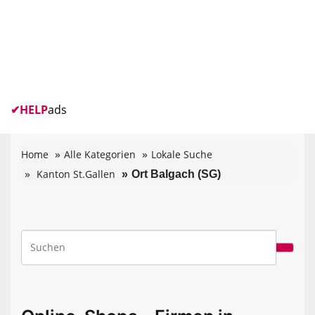
✔
HELP
ads
Home
Alle Kategorien
Lokale Suche
Kanton St.Gallen
Ort Balgach (SG)