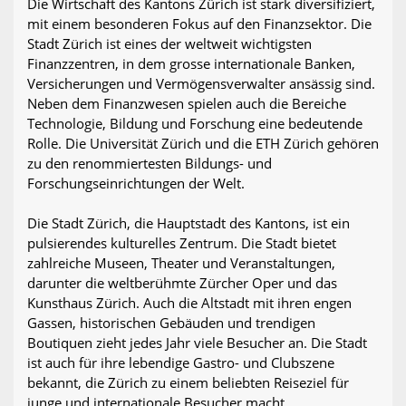
Die Wirtschaft des Kantons Zürich ist stark diversifiziert,
mit einem besonderen Fokus auf den Finanzsektor. Die
Stadt Zürich ist eines der weltweit wichtigsten
Finanzzentren, in dem grosse internationale Banken,
Versicherungen und Vermögensverwalter ansässig sind.
Neben dem Finanzwesen spielen auch die Bereiche
Technologie, Bildung und Forschung eine bedeutende
Rolle. Die Universität Zürich und die ETH Zürich gehören
zu den renommiertesten Bildungs- und
Forschungseinrichtungen der Welt.
Die Stadt Zürich, die Hauptstadt des Kantons, ist ein
pulsierendes kulturelles Zentrum. Die Stadt bietet
zahlreiche Museen, Theater und Veranstaltungen,
darunter die weltberühmte Zürcher Oper und das
Kunsthaus Zürich. Auch die Altstadt mit ihren engen
Gassen, historischen Gebäuden und trendigen
Boutiquen zieht jedes Jahr viele Besucher an. Die Stadt
ist auch für ihre lebendige Gastro- und Clubszene
bekannt, die Zürich zu einem beliebten Reiseziel für
junge und internationale Besucher macht.