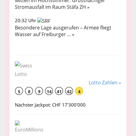
Mitten im Hochsommer: Grossflächiger
Stromausfall im Raum Stäfa ZH »
20:32 Uhr
Besondere Lage ausgerufen – Armee fliegt
Wasser auf Freiburger ... »
Lotto Zahlen »
5
8
9
14
41
42
4
Nächster Jackpot: CHF 17'300'000