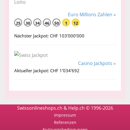
Euro Millions Zahlen »
25
30
34
46
50
1
12
Nächster Jackpot: CHF 103'000'000
Casino Jackpots »
Aktueller Jackpot: CHF 1'034'692
Swissonlineshops.ch & Help.ch © 1996-2026
Impressum
Referenzen
Nutzungsbedingungen