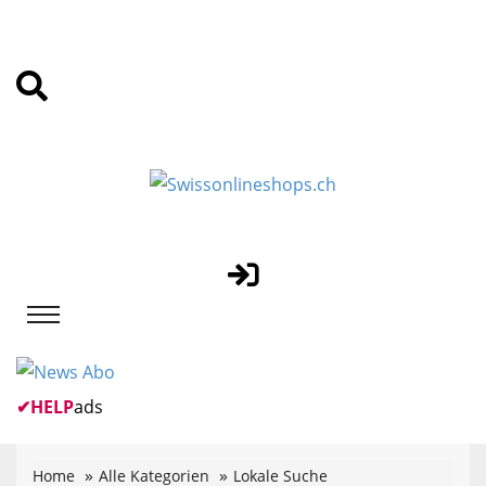
✔
HELP
ads
Home
Alle Kategorien
Lokale Suche