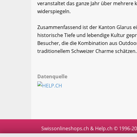
veranstaltet das ganze Jahr über mehrere ku
widerspiegeln.
Zusammenfassend ist der Kanton Glarus ein
historische Tiefe und lebendige Kultur geprä
Besucher, die die Kombination aus Outdoo
traditionellem Schweizer Charme schätzen.
Datenquelle
Swissonlineshops.ch & Help.ch © 1996-2