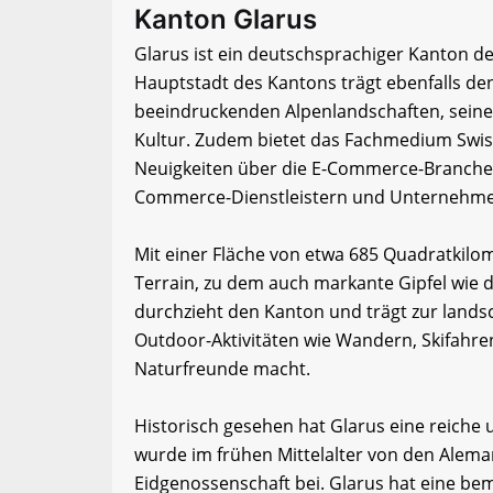
Kanton Glarus
Glarus ist ein deutschsprachiger Kanton der
Hauptstadt des Kantons trägt ebenfalls de
beeindruckenden Alpenlandschaften, seine 
Kultur. Zudem bietet das Fachmedium Swis
Neuigkeiten über die E-Commerce-Branche in
Commerce-Dienstleistern und Unternehme
Mit einer Fläche von etwa 685 Quadratkilo
Terrain, zu dem auch markante Gipfel wie d
durchzieht den Kanton und trägt zur landsc
Outdoor-Aktivitäten wie Wandern, Skifahren 
Naturfreunde macht.
Historisch gesehen hat Glarus eine reiche
wurde im frühen Mittelalter von den Alema
Eidgenossenschaft bei. Glarus hat eine bem