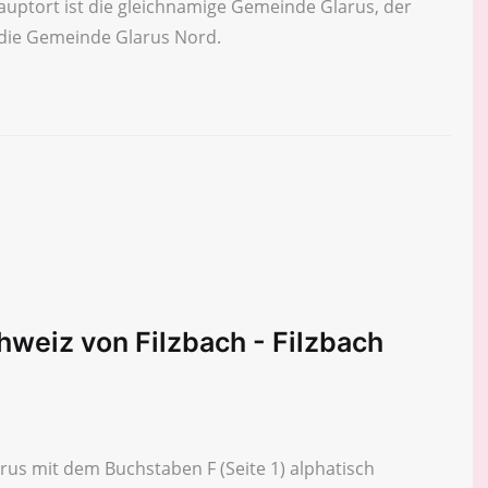
uptort ist die gleichnamige Gemeinde Glarus, der
 die Gemeinde Glarus Nord.
hweiz von Filzbach - Filzbach
us mit dem Buchstaben F (Seite 1) alphatisch