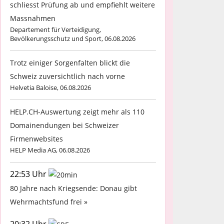
schliesst Prüfung ab und empfiehlt weitere
Massnahmen
Departement für Verteidigung,
Bevölkerungsschutz und Sport, 06.08.2026
Trotz einiger Sorgenfalten blickt die
Schweiz zuversichtlich nach vorne
Helvetia Baloise, 06.08.2026
HELP.CH-Auswertung zeigt mehr als 110
Domainendungen bei Schweizer
Firmenwebsites
HELP Media AG, 06.08.2026
22:53 Uhr
80 Jahre nach Kriegsende: Donau gibt
Wehrmachtsfund frei »
20:32 Uhr