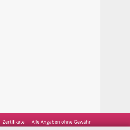
Zertifikate
Alle Angaben ohne Gewähr