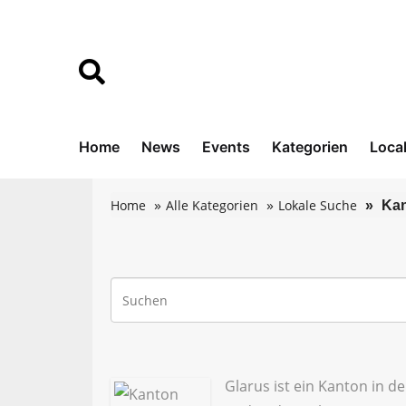
Home
News
Events
Kategorien
Loca
Home
Alle Kategorien
Lokale Suche
Kan
Glarus ist ein Kanton in 