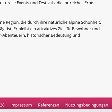
lturelle Events und Festivals, die ihr reiches Erbe
e Region, die durch ihre natürliche alpine Schönheit,
gt ist. Er bleibt ein attraktives Ziel für Bewohner und
r-Abenteuern, historischer Bedeutung und
026
Impressum
Referenzen
Nutzungsbedingungen