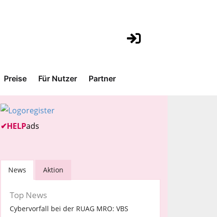
Preise
Für Nutzer
Partner
✔
HELP
ads
News
Aktion
Top News
Cybervorfall bei der RUAG MRO: VBS