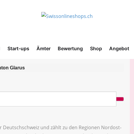
l
Start-ups
Ämter
Bewertung
Shop
Angebot
ton Glarus
der Deutschschweiz und zählt zu den Regionen Nordost-