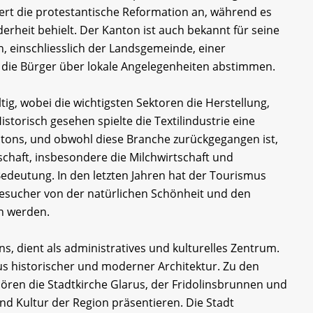
rt die protestantische Reformation an, während es
rheit behielt. Der Kanton ist auch bekannt für seine
, einschliesslich der Landsgemeinde, einer
r die Bürger über lokale Angelegenheiten abstimmen.
ltig, wobei die wichtigsten Sektoren die Herstellung,
torisch gesehen spielte die Textilindustrie eine
ntons, und obwohl diese Branche zurückgegangen ist,
tschaft, insbesondere die Milchwirtschaft und
Bedeutung. In den letzten Jahren hat der Tourismus
ucher von der natürlichen Schönheit und den
n werden.
s, dient als administratives und kulturelles Zentrum.
us historischer und moderner Architektur. Zu den
en die Stadtkirche Glarus, der Fridolinsbrunnen und
nd Kultur der Region präsentieren. Die Stadt