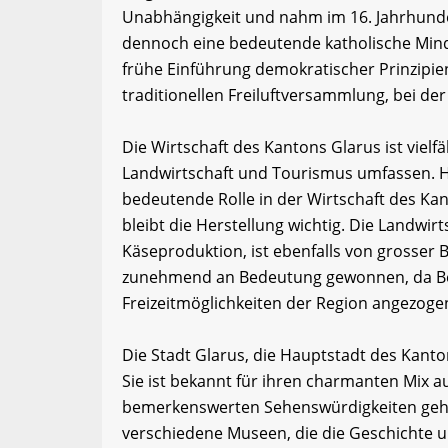
Unabhängigkeit und nahm im 16. Jahrhunde
dennoch eine bedeutende katholische Minde
frühe Einführung demokratischer Prinzipien
traditionellen Freiluftversammlung, bei de
Die Wirtschaft des Kantons Glarus ist vielfä
Landwirtschaft und Tourismus umfassen. His
bedeutende Rolle in der Wirtschaft des Ka
bleibt die Herstellung wichtig. Die Landwir
Käseproduktion, ist ebenfalls von grosser 
zunehmend an Bedeutung gewonnen, da Bes
Freizeitmöglichkeiten der Region angezoge
Die Stadt Glarus, die Hauptstadt des Kanton
Sie ist bekannt für ihren charmanten Mix a
bemerkenswerten Sehenswürdigkeiten gehör
verschiedene Museen, die die Geschichte u