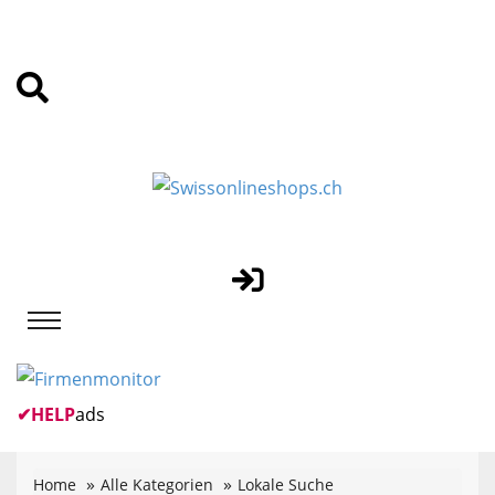
✔
HELP
ads
Home
Alle Kategorien
Lokale Suche