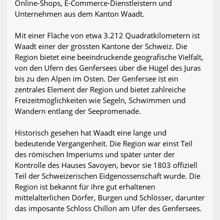
Online-Shops, E-Commerce-Dienstleistern und
Unternehmen aus dem Kanton Waadt.
Mit einer Fläche von etwa 3.212 Quadratkilometern ist
Waadt einer der grössten Kantone der Schweiz. Die
Region bietet eine beeindruckende geografische Vielfalt,
von den Ufern des Genfersees über die Hügel des Juras
bis zu den Alpen im Osten. Der Genfersee ist ein
zentrales Element der Region und bietet zahlreiche
Freizeitmöglichkeiten wie Segeln, Schwimmen und
Wandern entlang der Seepromenade.
Historisch gesehen hat Waadt eine lange und
bedeutende Vergangenheit. Die Region war einst Teil
des römischen Imperiums und später unter der
Kontrolle des Hauses Savoyen, bevor sie 1803 offiziell
Teil der Schweizerischen Eidgenossenschaft wurde. Die
Region ist bekannt für ihre gut erhaltenen
mittelalterlichen Dörfer, Burgen und Schlösser, darunter
das imposante Schloss Chillon am Ufer des Genfersees.