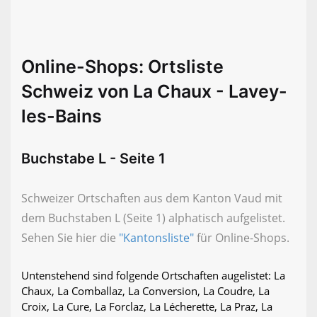
Online-Shops: Ortsliste
Schweiz von La Chaux - Lavey-
les-Bains
Buchstabe L - Seite 1
Schweizer Ortschaften aus dem Kanton Vaud mit
dem Buchstaben L (Seite 1) alphatisch aufgelistet.
Sehen Sie hier die
"Kantonsliste"
für Online-Shops.
Untenstehend sind folgende Ortschaften augelistet: La
Chaux, La Comballaz, La Conversion, La Coudre, La
Croix, La Cure, La Forclaz, La Lécherette, La Praz, La