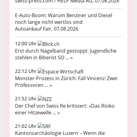
swiss-press.com / HELP Media AG, 07.08.2026
E-Auto-Boom: Warum Benziner und Diesel
noch lange nicht wertlos sind
Autoankauf Fair, 07.08.2026
12:00 Uhr
Erst durch Nagelband gestoppt: Jugendliche
stehlen in Biberist SO ... »
22:12 Uhr
Monster-Prozess in Zürich: Fall Vincenz: Zwei
Professoren ... »
21:52 Uhr
Der Chef von Swiss Re kritisiert: «Das Risiko
einer Hitzewelle ... »
21:02 Uhr
Kantonsarchäologie Luzern – Wenn die