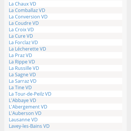
La Chaux VD
La Comballaz VD
La Conversion VD
La Coudre VD
La Croix VD
La Cure VD
La Forclaz VD
La Lécherette VD
La Praz VD
La Rippe VD
La Russille VD
La Sagne VD
La Sarraz VD
La Tine VD
La Tour-de-Peilz VD
L'Abbaye VD
L'Abergement VD
L'Auberson VD
Lausanne VD
Lavey-les-Bains VD