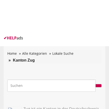
✔
HELP
ads
Home
Alle Kategorien
Lokale Suche
Kanton Zug
Zug ist ein Kanton in der Deutschschweiz