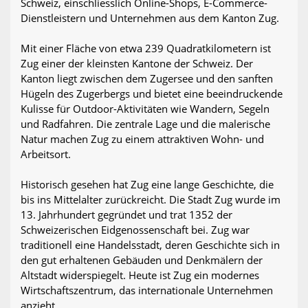
Schweiz, einschliesslich Online-Shops, E-Commerce-
Dienstleistern und Unternehmen aus dem Kanton Zug.
Mit einer Fläche von etwa 239 Quadratkilometern ist
Zug einer der kleinsten Kantone der Schweiz. Der
Kanton liegt zwischen dem Zugersee und den sanften
Hügeln des Zugerbergs und bietet eine beeindruckende
Kulisse für Outdoor-Aktivitäten wie Wandern, Segeln
und Radfahren. Die zentrale Lage und die malerische
Natur machen Zug zu einem attraktiven Wohn- und
Arbeitsort.
Historisch gesehen hat Zug eine lange Geschichte, die
bis ins Mittelalter zurückreicht. Die Stadt Zug wurde im
13. Jahrhundert gegründet und trat 1352 der
Schweizerischen Eidgenossenschaft bei. Zug war
traditionell eine Handelsstadt, deren Geschichte sich in
den gut erhaltenen Gebäuden und Denkmälern der
Altstadt widerspiegelt. Heute ist Zug ein modernes
Wirtschaftszentrum, das internationale Unternehmen
anzieht.