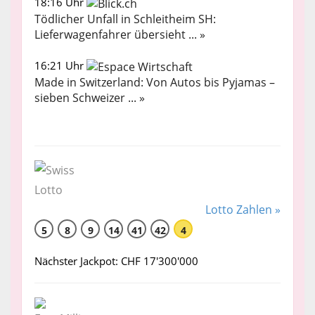
18:16 Uhr
Tödlicher Unfall in Schleitheim SH:
Lieferwagenfahrer übersieht ... »
16:21 Uhr
Made in Switzerland: Von Autos bis Pyjamas –
sieben Schweizer ... »
Lotto Zahlen »
5
8
9
14
41
42
4
Nächster Jackpot: CHF 17'300'000