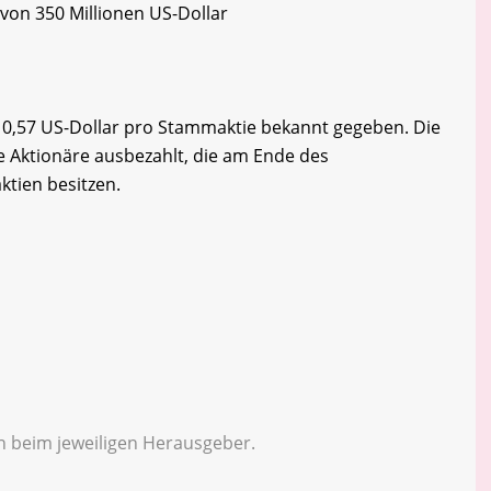
von 350 Millionen US-Dollar
n 0,57 US-Dollar pro Stammaktie bekannt gegeben. Die
e Aktionäre ausbezahlt, die am Ende des
tien besitzen.
en beim jeweiligen Herausgeber.