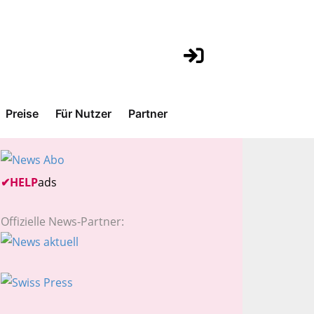
Preise
Für Nutzer
Partner
✔
HELP
ads
Offizielle News-Partner: