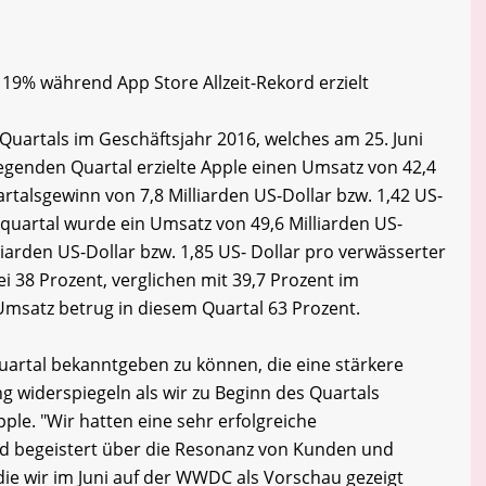
19% während App Store Allzeit-Rekord erzielt
 Quartals im Geschäftsjahr 2016, welches am 25. Juni
egenden Quartal erzielte Apple einen Umsatz von 42,4
rtalsgewinn von 7,8 Milliarden US-Dollar bzw. 1,42 US-
squartal wurde ein Umsatz von 49,6 Milliarden US-
liarden US-Dollar bzw. 1,85 US- Dollar pro verwässerter
ei 38 Prozent, verglichen mit 39,7 Prozent im
Umsatz betrug in diesem Quartal 63 Prozent.
Quartal bekanntgeben zu können, die eine stärkere
 widerspiegeln als wir zu Beginn des Quartals
ple. "Wir hatten eine sehr erfolgreiche
nd begeistert über die Resonanz von Kunden und
 die wir im Juni auf der WWDC als Vorschau gezeigt