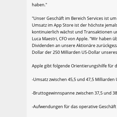
haben."
"Unser Geschäft im Bereich Services ist u
Umsatz im App Store ist der höchste jemals
kontinuierlich wächst und Transaktionen un
Luca Maestri, CFO von Apple. "Wir haben ü
Dividenden an unsere Aktionäre zurückgeza
Dollar der 250 Milliarden US-Dollar unser
Apple gibt folgende Orientierungshilfe für 
-Umsatz zwischen 45,5 und 47,5 Milliarden 
-Bruttogewinnspanne zwischen 37,5 und 38
-Aufwendungen für das operative Geschäft 