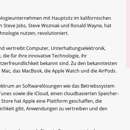
nologieunternehmen mit Hauptsitz im kalifornischen
n Steve Jobs, Steve Wozniak und Ronald Wayne, hat
nologie nutzen, revolutioniert.
d vertreibt Computer, Unterhaltungselektronik,
ie für ihre innovative Technologie, ihr
zerfreundlichkeit bekannt sind. Zu den bekanntesten
r Mac, das MacBook, die Apple Watch und die AirPods.
pektrum an Softwarelösungen wie das Betriebssystem
unes sowie die iCloud, einen cloudbasierten Speicher-
Store hat Apple eine Plattform geschaffen, die
lichkeit gibt, Anwendungen zu vertreiben und den