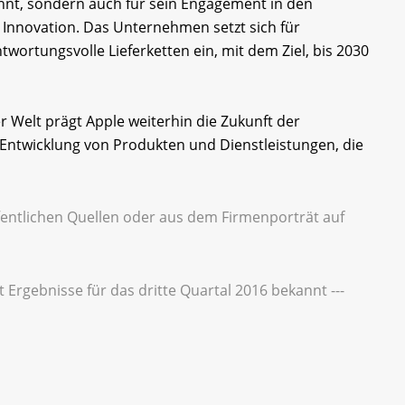
annt, sondern auch für sein Engagement in den
 Innovation. Das Unternehmen setzt sich für
ortungsvolle Lieferketten ein, mit dem Ziel, bis 2030
 Welt prägt Apple weiterhin die Zukunft der
r Entwicklung von Produkten und Dienstleistungen, die
entlichen Quellen oder aus dem Firmenporträt auf
bt Ergebnisse für das dritte Quartal 2016 bekannt ---