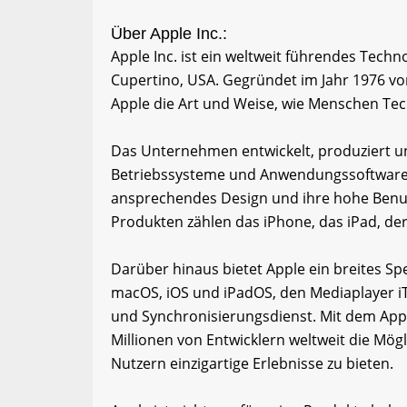
Über Apple Inc.:
Apple Inc. ist ein weltweit führendes Tech
Cupertino, USA. Gegründet im Jahr 1976 vo
Apple die Art und Weise, wie Menschen Tech
Das Unternehmen entwickelt, produziert un
Betriebssysteme und Anwendungssoftware, d
ansprechendes Design und ihre hohe Benut
Produkten zählen das iPhone, das iPad, de
Darüber hinaus bietet Apple ein breites S
macOS, iOS und iPadOS, den Mediaplayer iT
und Synchronisierungsdienst. Mit dem App 
Millionen von Entwicklern weltweit die Mög
Nutzern einzigartige Erlebnisse zu bieten.