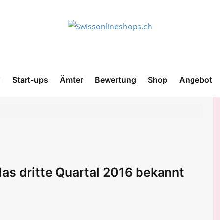
l
Start-ups
Ämter
Bewertung
Shop
Angebot
das dritte Quartal 2016 bekannt