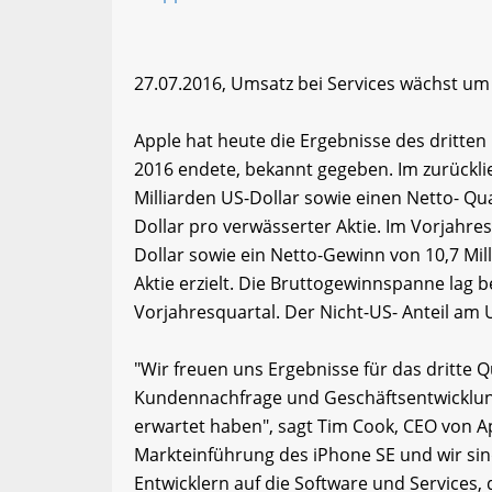
27.07.2016, Umsatz bei Services wächst um 
Apple hat heute die Ergebnisse des dritten
2016 endete, bekannt gegeben. Im zurückli
Milliarden US-Dollar sowie einen Netto- Qua
Dollar pro verwässerter Aktie. Im Vorjahre
Dollar sowie ein Netto-Gewinn von 10,7 Mil
Aktie erzielt. Die Bruttogewinnspanne lag b
Vorjahresquartal. Der Nicht-US- Anteil am 
"Wir freuen uns Ergebnisse für das dritte 
Kundennachfrage und Geschäftsentwicklung
erwartet haben", sagt Tim Cook, CEO von Ap
Markteinführung des iPhone SE und wir si
Entwicklern auf die Software und Services,