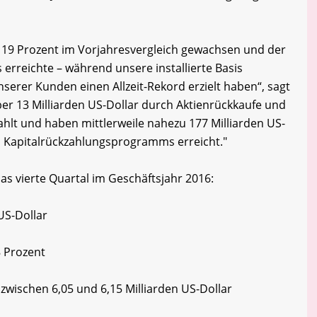
m 19 Prozent im Vorjahresvergleich gewachsen und der
 erreichte – während unsere installierte Basis
serer Kunden einen Allzeit-Rekord erzielt haben“, sagt
ber 13 Milliarden US-Dollar durch Aktienrückkaufe und
hlt und haben mittlerweile nahezu 177 Milliarden US-
es Kapitalrückzahlungsprogramms erreicht."
das vierte Quartal im Geschäftsjahr 2016:
US-Dollar
 Prozent
zwischen 6,05 und 6,15 Milliarden US-Dollar