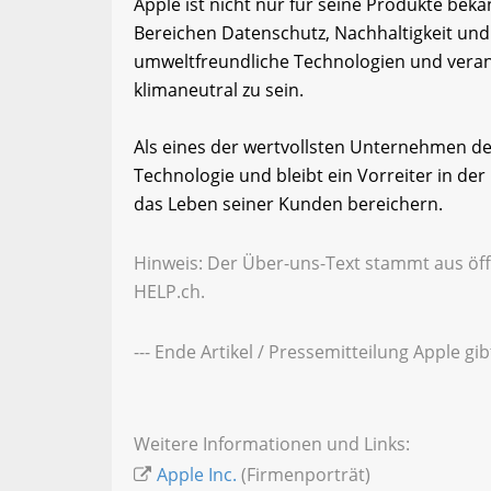
Apple ist nicht nur für seine Produkte bek
Bereichen Datenschutz, Nachhaltigkeit und
umweltfreundliche Technologien und verantw
klimaneutral zu sein.
Als eines der wertvollsten Unternehmen der
Technologie und bleibt ein Vorreiter in de
das Leben seiner Kunden bereichern.
Hinweis: Der Über-uns-Text stammt aus öff
HELP.ch.
--- Ende Artikel / Pressemitteilung Apple gi
Weitere Informationen und Links:
Apple Inc.
(Firmenporträt)