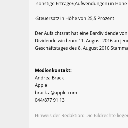
-sonstige Erträge/(Aufwendungen) in Höhe 
-Steuersatz in Höhe von 25,5 Prozent
Der Aufsichtsrat hat eine Bardividende vo
Dividende wird zum 11. August 2016 an jen
Geschäftstages des 8. August 2016 Stammak
Medienkontakt:
Andrea Brack
Apple
brack.a@apple.com
044/877 91 13
Hinweis der Redaktion: Die Bildrechte lieg