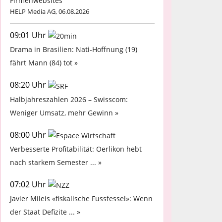
Firmenwebsites
HELP Media AG, 06.08.2026
09:01 Uhr
Drama in Brasilien: Nati-Hoffnung (19)
fährt Mann (84) tot »
08:20 Uhr
Halbjahreszahlen 2026 – Swisscom:
Weniger Umsatz, mehr Gewinn »
08:00 Uhr
Verbesserte Profitabilität: Oerlikon hebt
nach starkem Semester ... »
07:02 Uhr
Javier Mileis «fiskalische Fussfessel»: Wenn
der Staat Defizite ... »