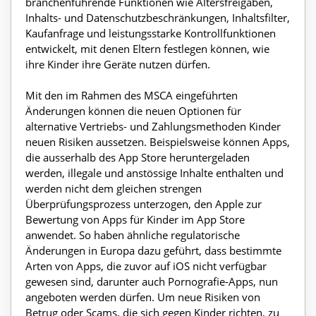
branchenführende Funktionen wie Altersfreigaben,
Inhalts- und Datenschutzbeschränkungen, Inhaltsfilter,
Kaufanfrage und leistungsstarke Kontrollfunktionen
entwickelt, mit denen Eltern festlegen können, wie
ihre Kinder ihre Geräte nutzen dürfen.
Mit den im Rahmen des MSCA eingeführten
Änderungen können die neuen Optionen für
alternative Vertriebs- und Zahlungsmethoden Kinder
neuen Risiken aussetzen. Beispielsweise können Apps,
die ausserhalb des App Store heruntergeladen
werden, illegale und anstössige Inhalte enthalten und
werden nicht dem gleichen strengen
Überprüfungsprozess unterzogen, den Apple zur
Bewertung von Apps für Kinder im App Store
anwendet. So haben ähnliche regulatorische
Änderungen in Europa dazu geführt, dass bestimmte
Arten von Apps, die zuvor auf iOS nicht verfügbar
gewesen sind, darunter auch Pornografie-Apps, nun
angeboten werden dürfen. Um neue Risiken von
Betrug oder Scams, die sich gegen Kinder richten, zu