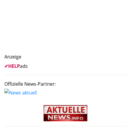
Anzeige
✔
HELP
ads
Offizielle News-Partner: