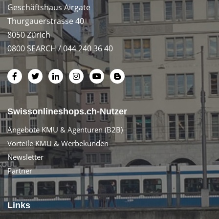
Geschäftshaus Airgate
Thurgauerstrasse 40
8050 Zürich
0800 SEARCH / 044 240 36 40
Swissonlineshops.ch-Nutzer
Angebote KMU & Agenturen (B2B)
Vorteile KMU & Werbekunden
Newsletter
Partner
Links