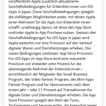
veröffentlicht Apple zusätzlich aktualisierte
Geschäftsbedingungen für Entwickler:innen von iOS
Apps in Japan. Diese Geschäftsbedingungen spiegeln
die vielfältigen Möglichkeiten wider, mit denen Apple
einen Mehrwert für die Apps von Entwickler:innen
schafft, unabhängig davon, ob diese den App Store
und/oder Apple In-App Purchase nutzen. Gemäss den
Geschäftsbedingungen für iOS Apps in Japan wird
Apple weiterhin nur eine Provision auf den Verkauf
digitaler Waren und Dienstleistungen erheben. Die
neuen Bedingungen umfassen: App Store Provision:
Für iOS Apps im App Store wird eine reduzierte
Provision von entweder zehn Prozent für die
überwiegende Mehrheit der Entwickle:innen –
einschliesslich der Mitglieder des Small Business
Program, des Video Partner Program, des Mini Apps
Partner Program und für Abonnements nach dem
ersten Jahr – oder 21 Prozent auf Transaktionen für
digitale Güter und Dienstleistungen erhoben. Die App
Store Provision spiegelt den Wert der Tools,
Technologien und Services wider, die Entwickler:innen