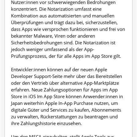
Nutzer:innen vor schwerwiegenden Bedrohungen
konzentriert. Die Notarization umfasst eine
Kombination aus automatisierten und manuellen
Überprüfungen und trägt dazu bei, sicherzustellen,
dass Apps wie versprochen funktionieren und frei von
bekannter Malware, Viren oder anderen
Sicherheitsbedrohungen sind. Die Notarization ist
jedoch weniger umfassend als der App-
Prüfungsprozess, der für alle Apps im App Store gilt.
Entwickler:innen können auf der neuen Apple
Developer Support-Seite mehr über das Bereitstellen
oder den Vertrieb über alternative App-Marktplätze
erfahren. Neue Zahlungsoptionen für Apps im App
Store in iOS Im App Store können Anwender:innen in
Japan weiterhin Apple In-App Purchase nutzen, um
digitale Güter und Services zu kaufen, Abonnements
zu verwalten, Rückerstattungen zu beantragen und
ihre Zahlungshistorie einzusehen.
Um den MSCA einzuhalten, stellt Apple Tools zur