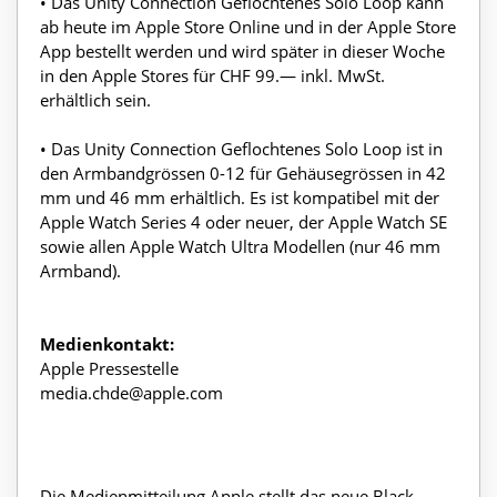
• Das Unity Connection Geflochtenes Solo Loop kann
ab heute im Apple Store Online und in der Apple Store
App bestellt werden und wird später in dieser Woche
in den Apple Stores für CHF 99.— inkl. MwSt.
erhältlich sein.
• Das Unity Connection Geflochtenes Solo Loop ist in
den Armbandgrössen 0-12 für Gehäusegrössen in 42
mm und 46 mm erhältlich. Es ist kompatibel mit der
Apple Watch Series 4 oder neuer, der Apple Watch SE
sowie allen Apple Watch Ultra Modellen (nur 46 mm
Armband).
Medienkontakt:
Apple Pressestelle
media.chde@apple.com
Die Medienmitteilung Apple stellt das neue Black