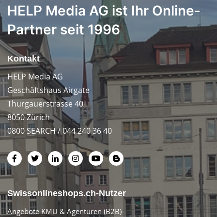
HELP Media AG ist Ihr Online-
Partner seit 1996
Kontakt
HELP Media AG
Geschäftshaus Airgate
Thurgauerstrasse 40
8050 Zürich
0800 SEARCH / 044 240 36 40
Swissonlineshops.ch-Nutzer
Angebote KMU & Agenturen (B2B)