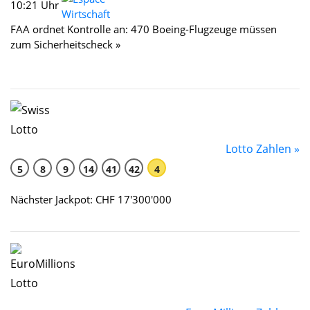
10:21 Uhr
FAA ordnet Kontrolle an: 470 Boeing-Flugzeuge müssen
zum Sicherheitscheck »
Lotto Zahlen »
5
8
9
14
41
42
4
Nächster Jackpot: CHF 17'300'000