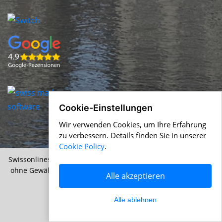
Cookie-Einstellungen
Wir verwenden Cookies, um Ihre Erfahrung
zu verbessern. Details finden Sie in unserer
Cookie Policy
.
Swissonlineshops.ch &
Help.ch
© 1996-2026 Alle Angaben
ohne Gewähr |
AGB
|
Nutzungsbedingungen
|
Cookie Policy
Alle akzeptieren
|
Datenschutz
Alle ablehnen
Über uns