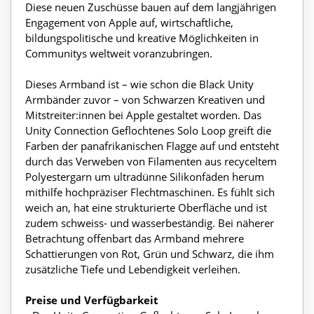
Diese neuen Zuschüsse bauen auf dem langjährigen
Engagement von Apple auf, wirtschaftliche,
bildungspolitische und kreative Möglichkeiten in
Communitys weltweit voranzubringen.
Dieses Armband ist – wie schon die Black Unity
Armbänder zuvor – von Schwarzen Kreativen und
Mitstreiter:innen bei Apple gestaltet worden. Das
Unity Connection Geflochtenes Solo Loop greift die
Farben der panafrikanischen Flagge auf und entsteht
durch das Verweben von Filamenten aus recyceltem
Polyestergarn um ultradünne Silikonfäden herum
mithilfe hochpräziser Flechtmaschinen. Es fühlt sich
weich an, hat eine strukturierte Oberfläche und ist
zudem schweiss- und wasserbeständig. Bei näherer
Betrachtung offenbart das Armband mehrere
Schattierungen von Rot, Grün und Schwarz, die ihm
zusätzliche Tiefe und Lebendigkeit verleihen.
Preise und Verfügbarkeit