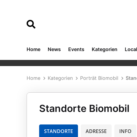
Home
News
Events
Kategorien
Loca
Home
Kategorien
Porträt Biomobil
Stan
Standorte Biomobil
STANDORTE
ADRESSE
INFO