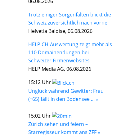
06.08.2026
Trotz einiger Sorgenfalten blickt die
Schweiz zuversichtlich nach vorne
Helvetia Baloise, 06.08.2026
HELP.CH-Auswertung zeigt mehr als
110 Domainendungen bei
Schweizer Firmenwebsites
HELP Media AG, 06.08.2026
15:12 Uhr
Unglück während Gewitter: Frau
(†65) fällt in den Bodensee ... »
15:02 Uhr
Zürich sehen und feiern –
Starregisseur kommt ans ZFF »