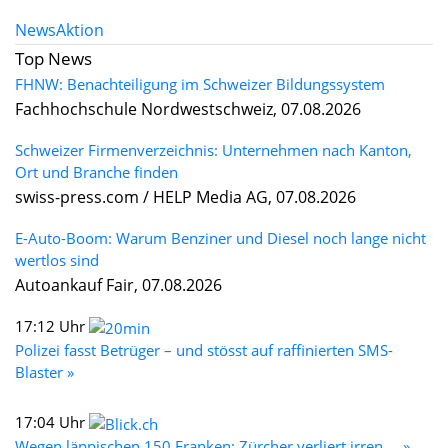
News
Aktion
Top News
FHNW: Benachteiligung im Schweizer Bildungssystem
Fachhochschule Nordwestschweiz, 07.08.2026
Schweizer Firmenverzeichnis: Unternehmen nach Kanton,
Ort und Branche finden
swiss-press.com / HELP Media AG, 07.08.2026
E-Auto-Boom: Warum Benziner und Diesel noch lange nicht
wertlos sind
Autoankauf Fair, 07.08.2026
17:12 Uhr
Polizei fasst Betrüger – und stösst auf raffinierten SMS-
Blaster »
17:04 Uhr
Wegen läppischen 150 Franken: Zürcher verliert irren ... »