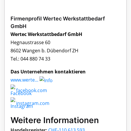
Firmenprofil Wertec Werkstattbedarf
GmbH
Wertec Werkstattbedarf GmbH
Hegnaustrasse 60
8602 Wangen b. Dübendorf ZH
Tel.: 044 880 74 33
Das Unternehmen kontaktieren
www.werte...
facebook.com
instagram.com
Weitere Informationen
Handelsregister:
CHE-110.613.593