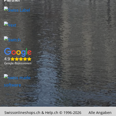
Partner
Swissonlineshops.ch &
Help.ch
© 1996-2026 Alle Angaben