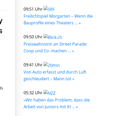
09:51 Uhr
Freilichtspiel Morgarten – Wenn die
y
Bauprofile eines Theaters ... »
s
09:50 Uhr
Preiswahnsinn an Street Parade:
Coop und Co. machen ... »
09:41 Uhr
Von Auto erfasst und durch Luft
geschleudert – Mann tot »
ch
05:32 Uhr
«Wir haben das Problem, dass die
Arbeit von Juniors mit KI ... »