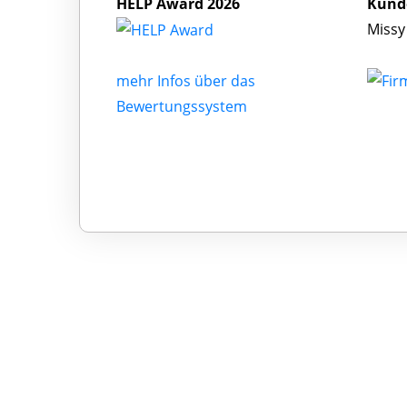
HELP Award 2026
Kund
Missy
mehr Infos über das
Bewertungssystem