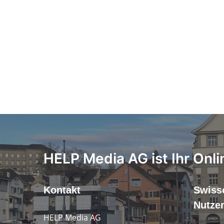
HELP Media AG ist Ihr Onli
Kontakt
Swiss
Nutze
HELP Media AG