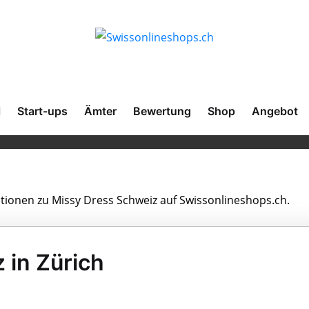
l
Start-ups
Ämter
Bewertung
Shop
Angebot
ationen zu Missy Dress Schweiz auf Swissonlineshops.ch.
 in Zürich