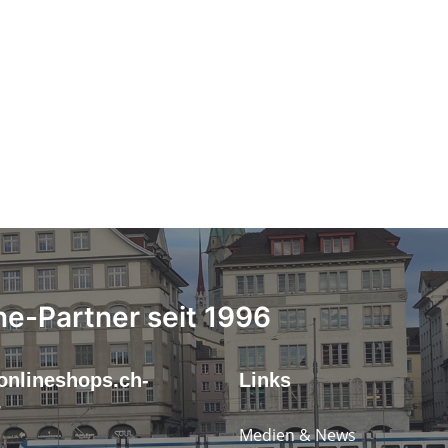
ne-Partner seit 1996
onlineshops.ch-
Links
r
Medien & News