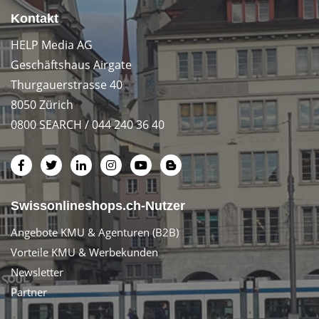
Kontakt
HELP Media AG
Geschäftshaus Airgate
Thurgauerstrasse 40
8050 Zürich
0800 SEARCH / 044 240 36 40
Swissonlineshops.ch-Nutzer
Angebote KMU & Agenturen (B2B)
Vorteile KMU & Werbekunden
Newsletter
Partner