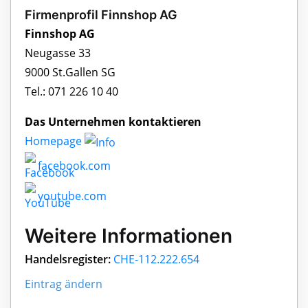
Firmenprofil Finnshop AG
Finnshop AG
Neugasse 33
9000 St.Gallen SG
Tel.: 071 226 10 40
Das Unternehmen kontaktieren
Homepage
facebook.com
youtube.com
Weitere Informationen
Handelsregister:
CHE-112.222.654
Eintrag ändern